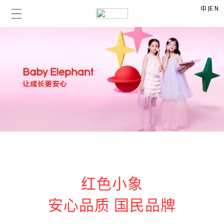
|
EN
中
红色小象
安心品质 国民品牌