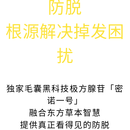
防脱
根源解决掉发困
扰
独家毛囊黑科技极方腺苷「密
诺一号」
融合东方草本智慧
提供真正看得见的防脱