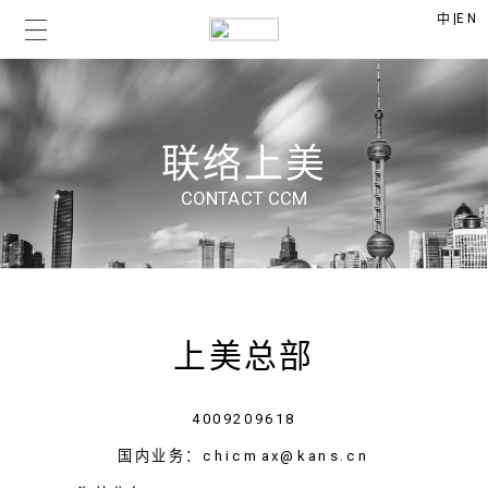
|
EN
中
联络上美
CONTACT CCM
上美总部
4009209618
国内业务：chicmax@kans.cn