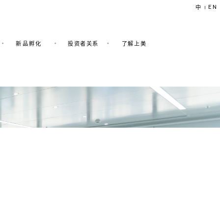
EN
中
|
新品孵化
投资者关系
了解上美