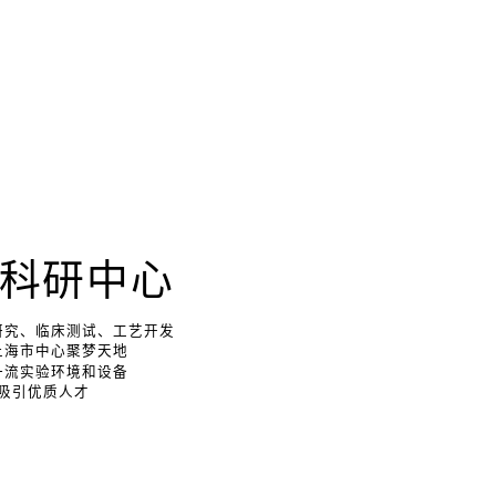
科研中心
研究、临床测试、工艺开发
上海市中心聚梦天地
一流实验环境和设备
吸引优质人才