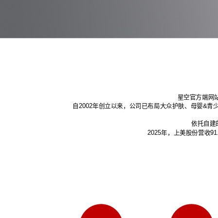
星空官方端网站
自2002年创立以来，公司已布局大众护肤、母婴&青
依托自建
2025年，上美股份营收9