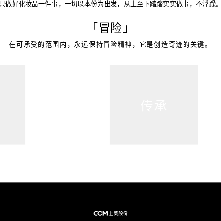
只做好化妆品一件事，一切以本份为出发，从上至下踏踏实实做事，不浮躁
「冒险」
在可承受的范围内，永远保持冒险精神，它是创造奇迹的关键。
创新
传承