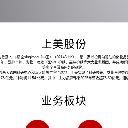
上美股份
登录入口-星空xingkong（中国）（02145.HK），是一家以投资为驱动的化妆
少年、洗护个护、彩妆、功效（医学）护肤、高端护肤等六大业务版图，并成功孵化
等多个享誉海内外的品牌。
的两大跨国科研中心和两大跨国供应链基地，上美实现了科研领先、质量与效益
1.78 亿元，净利润11.54 亿元。其中，主力品牌韩束2025年营收超73.60亿元
业务板块