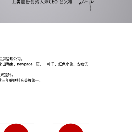
品品牌管理公司。
出韩束、newpage一页、一叶子、红色小象、安敏优
的双提升。
，连续三年蝉联抖音美妆第一。