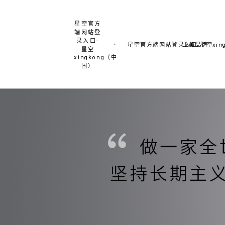
星空官方
端网站登
录入口-
星空官方端网站登录入口-星空xing
上美品牌
星空
xingkong（中
国）