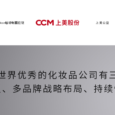
kong（中国）
科研与供应链
上美公益