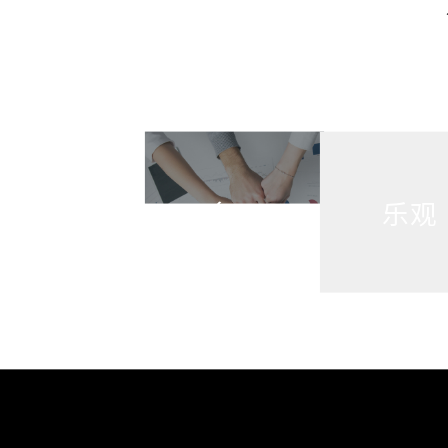
多元
乐观