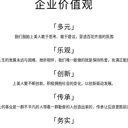
企业价值观
「多元」
我们鼓励上美人敢于思考、敢于建议，营造百花齐放的氛围
「乐观」
人生的发展永远与困难、挫折相伴，我们唯一能做的就是保持热爱，充满正能
「创新」
上美人要不断创新，积极拥抱社会的变化，以创新驱动发展。
「传承」
大的事业是一群不平凡的人带着一群勤奋的人创造出来的，传承让后浪更胜前
「务实」