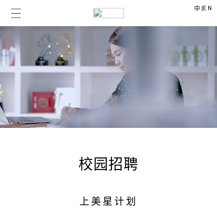
|
EN
中
校园招聘
上美星计划