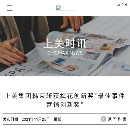
|
EN
中
上美时讯
CHICMAX NEWS
上美集团韩束斩获梅花创新奖“最佳事件
营销创新奖”
发布日期
2021年11月25日
荣誉
返回列表