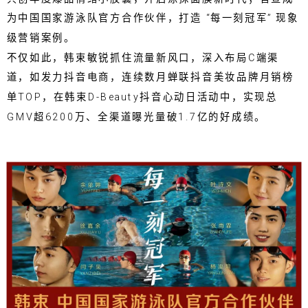
为中国国家游泳队官方合作伙伴，打造 “每一刻冠军” 现象
级营销案例。
不仅如此，韩束敏锐抓住流量新风口，深入布局C端渠
道，如发力抖音电商，连续数月蝉联抖音美妆品牌月销榜
单TOP，在韩束D-Beauty抖音心动日活动中，实现总
GMV超6200万、全渠道曝光量破1.7亿的好成绩。