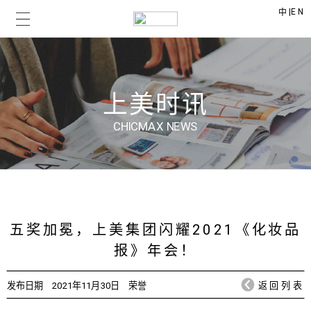
|
EN
中
上美时讯
CHICMAX NEWS
五奖加冕，上美集团闪耀2021《化妆品
报》年会！
发布日期
2021年11月30日
荣誉
返回列表