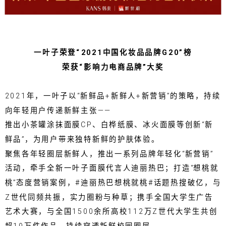
一叶子荣登“2021中国化妆品品牌G20”榜
荣获“影响力电商品牌”大奖
2021年，一叶子以“新鲜品+新鲜人+新营销”的策略，持续
向年轻用户传递新鲜主张——
推出小茶罐涂抹面膜CP、白桦纸膜、冰火面膜等创新“新
鲜品”，为用户带来独特新鲜的护肤体验。
聚焦各年轻圈层新鲜人，推出一系列品牌年轻化“新营销”
活动，牵手全新一叶子面膜代言人迪丽热巴；打造“想桃就
桃”态度营销案例，#迪丽热巴想桃就桃#话题热搜破亿，与
Z世代同频共振，实力圈粉与种草；携手全国大学生广告
艺术大赛，与全国1500余所高校112万Z世代大学生共创