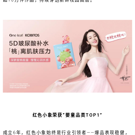
超10万件作品，持续穿透新鲜校园圈层。
红色小象荣获“婴童品类TOP1”
成立6年，红色小象始终是行业引领者——爆品表现稳健，