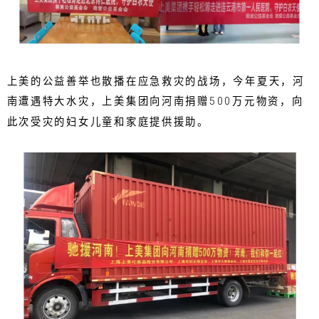
上美的公益善举也散播在应急救灾的战场，今年夏天，河
南遭遇特大水灾，上美集团向河南捐赠500万元物资，向
此次受灾的妇女儿童和家庭提供援助。