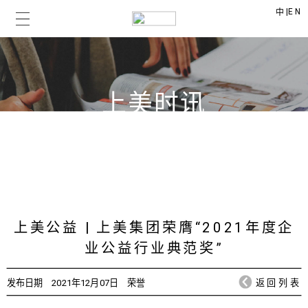
|
EN
中
上美时讯
CHICMAX NEWS
上美公益 | 上美集团荣膺“2021年度企
业公益行业典范奖”
发布日期
2021年12月07日
荣誉
返回列表