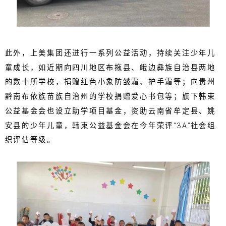
此外，上美集团还进行一系列公益活动，持续关注少年儿
童成长，如近期向四川地区布拖县、峨边彝族自治县两地
的数十所学校，捐赠红色小象防皱霜、护手霜等；向贵州
黔南布依族苗族自治州的学校捐赠爱心书包等；旗下韩束
公益基金会也设立助学项目基金，资助云南省牟定县、姚
安县的少年儿童，韩束公益基金会在今年荣评“3A”社会组
织评估等级。