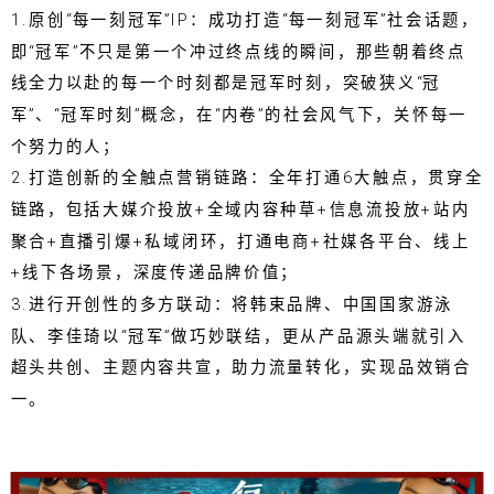
1.原创“每一刻冠军”IP：成功打造“每一刻冠军”社会话题，
即“冠军”不只是第一个冲过终点线的瞬间，那些朝着终点
线全力以赴的每一个时刻都是冠军时刻，突破狭义“冠
军”、“冠军时刻”概念，在“内卷”的社会风气下，关怀每一
个努力的人；
2.打造创新的全触点营销链路：全年打通6大触点，贯穿全
链路，包括大媒介投放+全域内容种草+信息流投放+站内
聚合+直播引爆+私域闭环，打通电商+社媒各平台、线上
+线下各场景，深度传递品牌价值；
3.进行开创性的多方联动：将韩束品牌、中国国家游泳
队、李佳琦以“冠军”做巧妙联结，更从产品源头端就引入
超头共创、主题内容共宣，助力流量转化，实现品效销合
一。