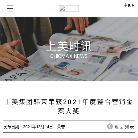
|
EN
中
上美时讯
CHICMAX NEWS
上美集团韩束荣获2021年度整合营销金
案大奖
发布日期
2021年12月14日
荣誉
返回列表