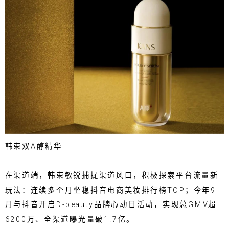
韩束双A醇精华
在渠道端，韩束敏锐捕捉渠道风口，积极探索平台流量新
玩法：连续多个月坐稳抖音电商美妆排行榜TOP；今年9
月与抖音开启D-beauty品牌心动日活动，实现总GMV超
6200万、全渠道曝光量破1.7亿。