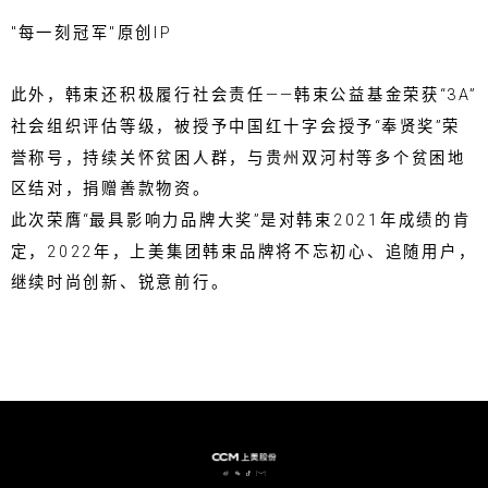
"每一刻冠军"原创IP
此外，韩束还积极履行社会责任——韩束公益基金荣获“3A”
社会组织评估等级，被授予中国红十字会授予“奉贤奖”荣
誉称号，持续关怀贫困人群，与贵州双河村等多个贫困地
区结对，捐赠善款物资。
此次荣膺“最具影响力品牌大奖”是对韩束2021年成绩的肯
定，2022年，上美集团韩束品牌将不忘初心、追随用户，
继续时尚创新、锐意前行。