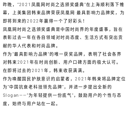
昨晚，“2021凤凰网时尚之选颁奖盛典”在上海顺利落下帷
幕，上美集团韩束品牌荣获凤凰网·最具影响力品牌奖，为
即将到来的2022年赢得一个了好彩头！
凤凰网时尚之选颁奖盛典是中国时尚界的年度盛事，旨在
表彰过去一年在各自领域对时尚态度、生活方式有突出贡
献的华人代表和时尚品牌。
作为“最具影响力品牌”的唯一获奖品牌，表明了社会各界
对韩束2021年在时尚创新、用户口碑方面的极大认可。
在即将过去的2021年，韩束收获满满。
作为唤醒国民护肤意识的启蒙者，2021年韩束将品牌定位
为“中国抗衰老科技领先品牌”，并进一步提出全新的
Slogan——“为年轻提供一份底气”，鼓励用户的个性与态
度，始终与用户站在一起。