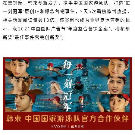
在营销端，韩束创新发力，携手中国国家游泳队，打造“每
一刻冠军”原创IP和爆款营销事件，2天5次霸榜微博热搜，
相关话题阅读量破13亿。该案例也成为业界奥运营销的标
杆，获2021中国国际广告节“年度整合营销金案”、梅花创
新奖“最佳事件营销创新奖”。