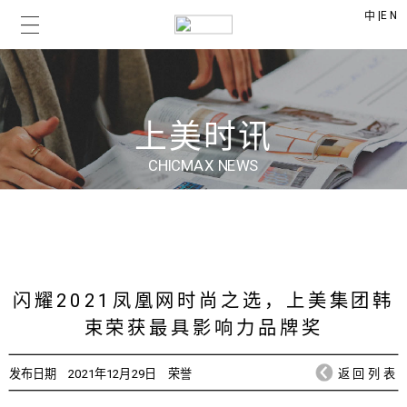
|
EN
中
上美时讯
CHICMAX NEWS
闪耀2021凤凰网时尚之选，上美集团韩
束荣获最具影响力品牌奖
发布日期
2021年12月29日
荣誉
返回列表