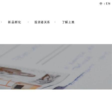
EN
中
|
新品孵化
投资者关系
了解上美