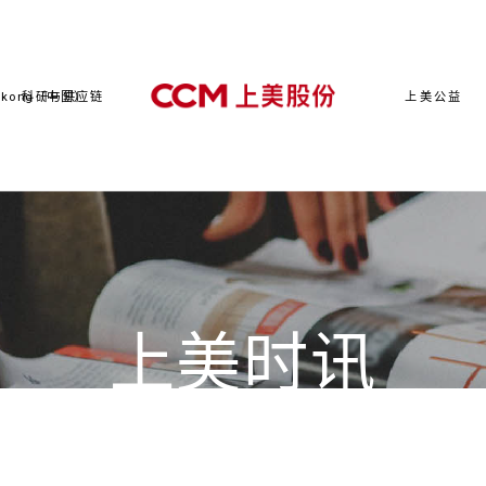
kong（中国）
科研与供应链
上美公益
上美时讯
CHICMAX NEWS