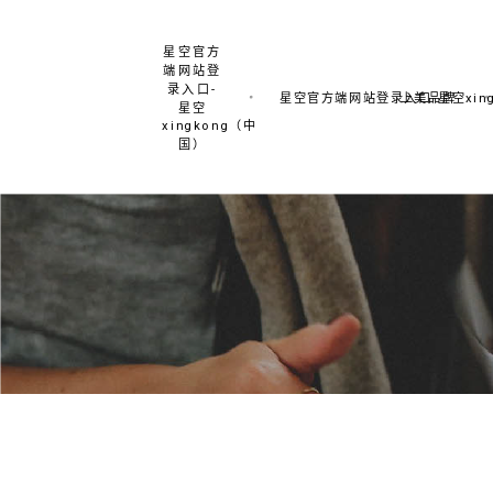
星空官方
端网站登
录入口-
星空官方端网站登录入口-星空xing
上美品牌
星空
xingkong（中
国）