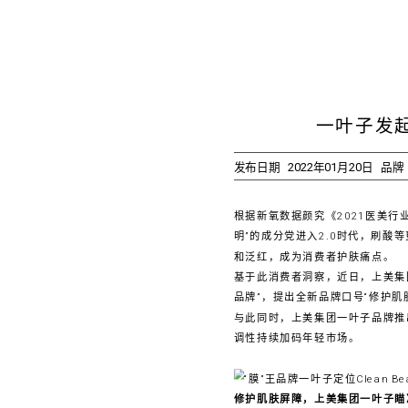
一叶子发
发布日期
2022年01月20日
品牌
根据新氧数据颜究《2021医美行
明”的成分党进入2.0时代，刷酸
和泛红，成为消费者护肤痛点。
基于此消费者洞察，近日，上美集
品牌”，提出全新品牌口号“修护肌
与此同时，上美集团一叶子品牌推出
调性持续加码年轻市场。
修护肌肤屏障，上美集团一叶子瞄