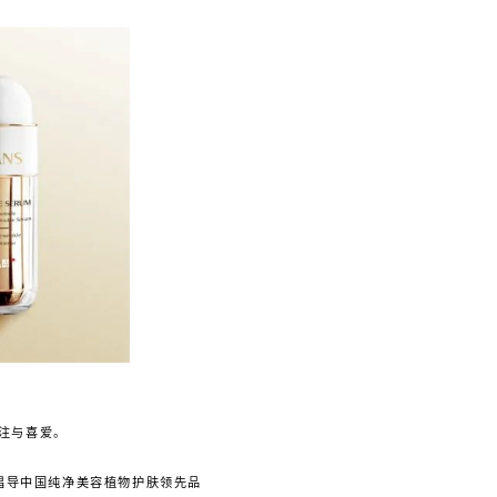
关注与喜爱。
“倡导中国纯净美容植物护肤领先品