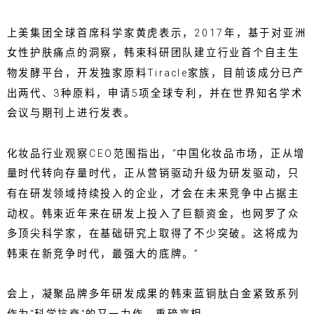
上美集团全球首席科学家黄虎表示，2017年，基于对亚洲
女性护肤痛点的洞察，韩束科研团队建立行业首个自主生
物发酵平台，开发独家原料Tiracle家族，目前该成分已产
出两代、3种原料，申请5项全球专利，并在世界知名学术
会议与期刊上进行发表。
化妆品行业观察CEO范围指出，“中国化妆品市场，正从增
量时代转向存量时代，正从营销驱动升级为研发驱动，只
有在研发领域持续投入的企业，才会在未来竞争中占据主
动权。韩束近年来在研发上投入了巨额资金，也网罗了众
多顶尖科学家，在基础研究上取得了不少突破。这将成为
韩束在新竞争时代，最强大的底牌。”
会上，凝聚品牌多年研发成果的韩束蓝铜肽白金紧致系列