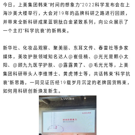
今日，上美集团韩束“时间的想象力”2022科学发布会在上
海沙美大楼举行，大会对19年的品牌科研之路进行回顾，
并带来全新科研成果蓝铜肽白金紧致系列，向公众展示了
一个主打“科学抗衰”的新韩束。
新华社、化妆品观察、聚美丽、东耳文传、春雷社等多家
媒体，美妆护肤领域知名达人@崔佳楠、@光光是颗小太
阳、@顾九九医学护肤、@露露黄了、@毛光光等，上美
集团科研带头人李维博士、黄虎博士等，共话韩束“科学抗
衰”新思路，一同见证历经19载岁月沉淀的老牌国货韩束，
如何用科研创新焕发新生。