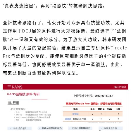
“真表皮连接层”，再到“动态纹”的抗老解决思路。
全新抗老思路有了，韩束开始对众多具有抗皱功效、尤其
是作用于DEJ层的原料进行大规模筛选，最终选择了“蓝铜
肽”这一温和又有效的成分。为了放大其功效，韩束研发团
队开展了大量的复配实验，结果显示自主专研原料Tiracle
Pro与蓝铜肽的复配，能使巨噬细胞炎症因子的4个舒缓指
标显著降低，协同舒缓效果显著优于单一蓝铜肽。由此，
韩束蓝铜肽白金紧致系列得以成型。