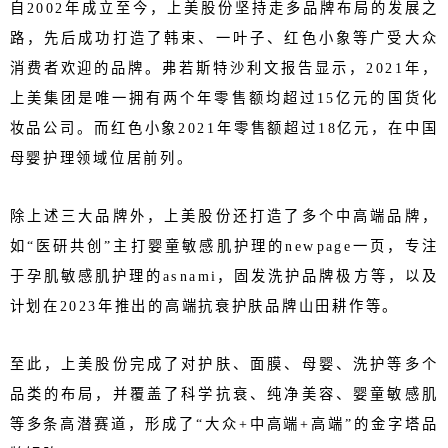
自2002年成立至今，上美股份坚持走多品牌布局的发展之
路，先后成功打造了韩束、一叶子、红色小象等广受大众
消费者欢迎的品牌。弗若斯特沙利文报告显示，2021年，
上美集团是唯一拥有两个年零售额均超过15亿元的国货化
妆品公司。而红色小象2021年零售额超过18亿元，在中国
母婴护理领域位居前列。
除上述三大品牌外，上美股份还打造了多个中高端品牌，
如“医研共创”主打婴童敏感肌护理的newpage一页，专注
于孕肌敏感肌护理的asnami，固发洗护品牌极方等，以及
计划在2023年推出的高端抗衰护肤品牌山田耕作等。
至此，上美股份完成了对护肤、面膜、母婴、洗护等多个
品类的布局，并覆盖了科学抗衰、纯净美容、婴童敏感肌
等多条高潜赛道，形成了“大众+中高端+高端”的金字塔品