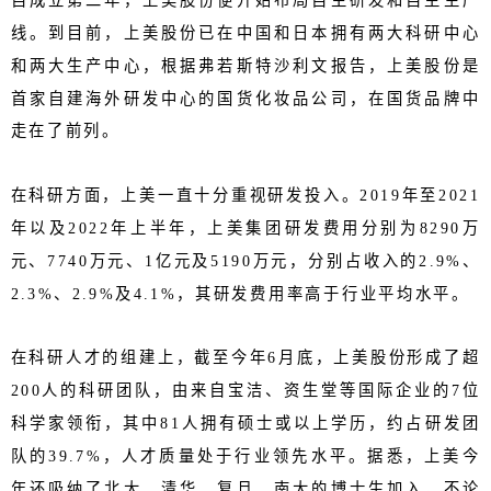
自成立第二年，上美股份便开始布局自主研发和自主生产
线。到目前，上美股份已在中国和日本拥有两大科研中心
和两大生产中心，根据弗若斯特沙利文报告，上美股份是
首家自建海外研发中心的国货化妆品公司，在国货品牌中
走在了前列。
在科研方面，上美一直十分重视研发投入。2019年至2021
年以及2022年上半年，上美集团研发费用分别为8290万
元、7740万元、1亿元及5190万元，分别占收入的2.9%、
2.3%、2.9%及4.1%，其研发费用率高于行业平均水平。
在科研人才的组建上，截至今年6月底，上美股份形成了超
200人的科研团队，由来自宝洁、资生堂等国际企业的7位
科学家领衔，其中81人拥有硕士或以上学历，约占研发团
队的39.7%，人才质量处于行业领先水平。据悉，上美今
年还吸纳了北大、清华、复旦、南大的博士生加入，不论