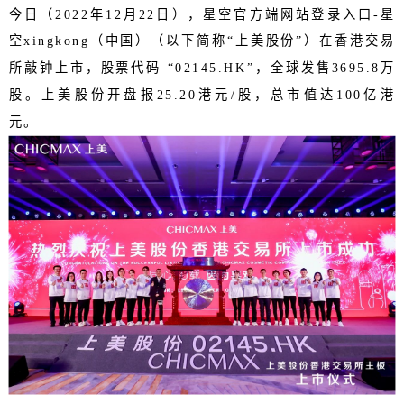
今日（2022年12月22日），星空官方端网站登录入口-星
空xingkong（中国）（以下简称“上美股份”）在香港交易
所敲钟上市，股票代码 “02145.HK”，全球发售3695.8万
股。上美股份开盘报25.20港元/股，总市值达100亿港
元。