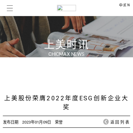
|
EN
中
上美时讯
CHICMAX NEWS
上美股份荣膺2022年度ESG创新企业大
奖
发布日期
2023年01月09日
荣誉
返回列表