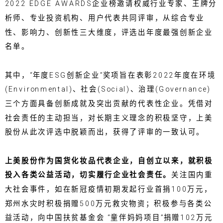
2022 EDGE AWARDS企业榜邀请权威行业专家、王牌分
析师、专业投资机构、用户代表共同评审，从综合专业
性、影响力、创新性三大维度，评选出年度最强创新企业
名单。
其中，“年度ESG创新企业”奖项旨在表彰2022年度在环境
(Environmental)、社会(Social)、治理(Governance)
三个方面具备创新成就及突出贡献的代表性企业。凭借对
社会责任的主动担当，对长期主义理念的积极坚守，上美
股份从此次评选中脱颖而出，获得了评审的一致认可。
上美股份作为国货化妆品代表企业，自创立以来，就积极
投入各类公益活动，切实履行企业社会责任。
关注国内重
大社会事件，如在新冠疫情初期发起行业首捐100万元，
郑州水灾时积极捐赠500万元救灾物资；积极参与各类公
益活动，向中国扶贫基金会 “童伴妈妈项目”捐赠102万元