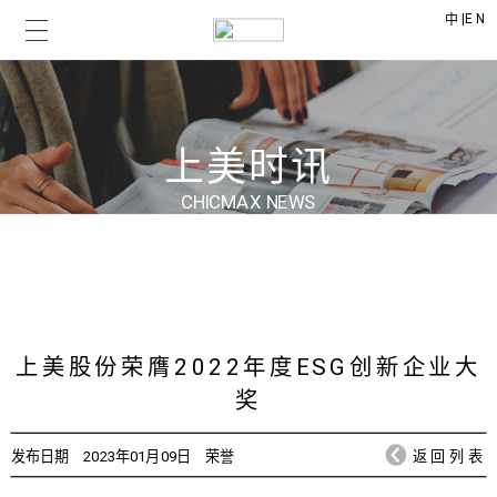
|
EN
中
上美时讯
CHICMAX NEWS
上美股份荣膺2022年度ESG创新企业大
奖
发布日期
2023年01月09日
荣誉
返回列表