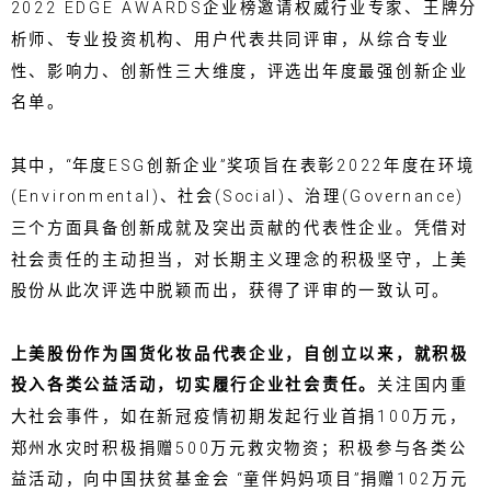
2022 EDGE AWARDS企业榜邀请权威行业专家、王牌分
析师、专业投资机构、用户代表共同评审，从综合专业
性、影响力、创新性三大维度，评选出年度最强创新企业
名单。
其中，“年度ESG创新企业”奖项旨在表彰2022年度在环境
(Environmental)、社会(Social)、治理(Governance)
三个方面具备创新成就及突出贡献的代表性企业。凭借对
社会责任的主动担当，对长期主义理念的积极坚守，上美
股份从此次评选中脱颖而出，获得了评审的一致认可。
上美股份作为国货化妆品代表企业，自创立以来，就积极
投入各类公益活动，切实履行企业社会责任。
关注国内重
大社会事件，如在新冠疫情初期发起行业首捐100万元，
郑州水灾时积极捐赠500万元救灾物资；积极参与各类公
益活动，向中国扶贫基金会 “童伴妈妈项目”捐赠102万元