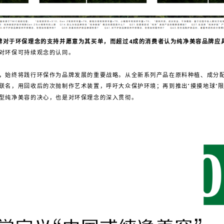
牌对于环保理念的支持并愿意为其买单，而超过4成的消费者认为纯净美容品牌应
对环保可持续观念的认同。
，始终将践行环保作为品牌发展的重要战略。从全新系列产品在原料种植、成分
联名，用回收后的次抛制作艺术装置，呼吁大众保护环境；再到推出“摸摸地球”限
型纯净美容的决心，也是对环保理念的深入贯彻。