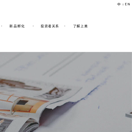
EN
中
|
新品孵化
投资者关系
了解上美