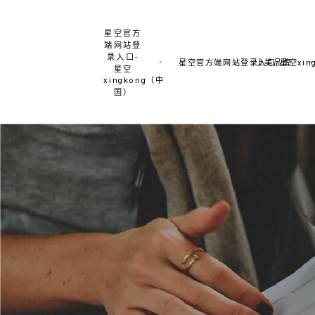
星空官方
端网站登
录入口-
星空官方端网站登录入口-星空xing
上美品牌
星空
xingkong（中
国）