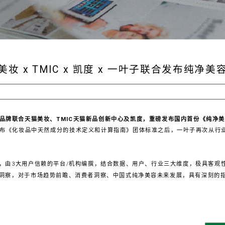
妆 x TMIC x 凯度 x 一叶子联合发布纯净
品牌联合天猫美妆、TMIC天猫新品创新中心及凯度，重磅发布国内首份
《纯净美
发布《化妆品中天然成分的技术定义和计算指南》团体标准之后，一叶子再次从行
，由3大用户信赖的平台/机构编撰，结合数据、用户、行业三大维度，极具客观
洞察，对于市场趋势前瞻、消费者洞察、中国式纯净美容未来发展，具有深刻的