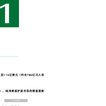
长至116亿美元（约合786亿元人民
6月），纯净美容护肤市场的增速是美