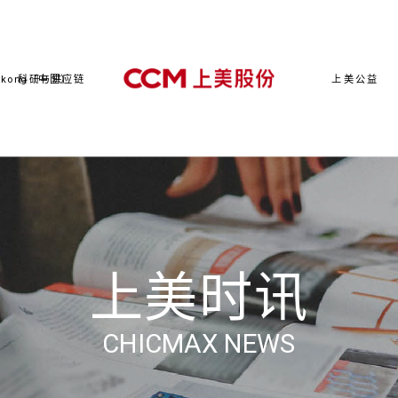
kong（中国）
科研与供应链
上美公益
上美时讯
CHICMAX NEWS