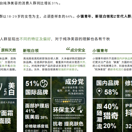
平台纯净美容的消费人群同比增长31%。
以18-29岁的女性为主，占调查样本的64%。
小镇青年、新锐白领和Z世代人群