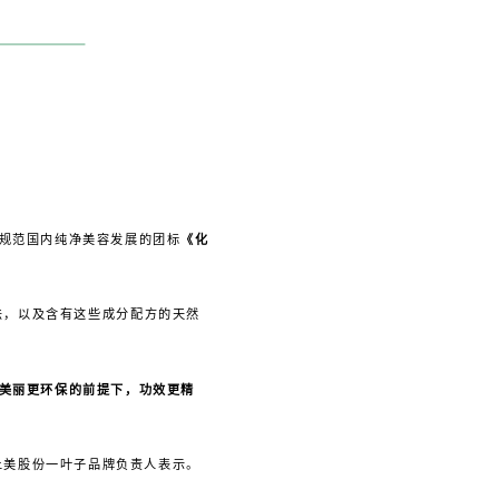
规范国内纯净美容发展的团标
《化
法，以及含有这些成分配方的天然
美丽更环保的前提下，功效更精
上美股份一叶子品牌负责人表示。