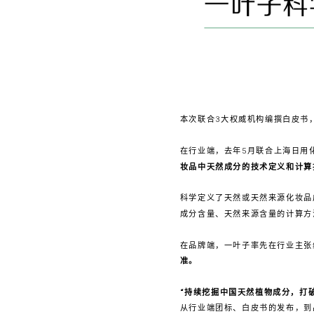
本次联合3大权威机构编撰白皮书
在行业端，去年5月联合上海日用
妆品中天然成分的技术定义和计算
科学定义了天然或天然来源化妆品
成分含量、天然来源含量的计算方
在品牌端，一叶子率先在行业主张
准。
“持续挖掘中国天然植物成分，打
从行业端团标、白皮书的发布，到