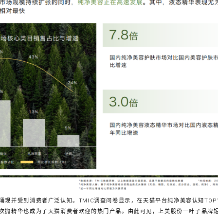
现并受到消费者广泛认知。TMIC调查问卷显示，在天猫平台纯净美容认知TOP
次抛精华也成为了天猫消费者欢迎的热门产品。由此可见，上美股份一叶子品牌