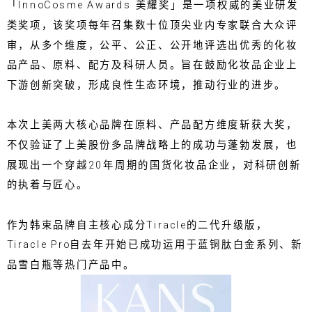
「InnoCosme Awards 美耀奖」是一项权威的美业研发
类奖项，该奖项每年召集数十位顶尖业内专家联合大众评
审，从多个维度，公平、公正、公开地评选出优秀的化妆
品产品、原料、配方及科研人员。旨在鼓励化妆品企业上
下游创新突破，形成良性生态环境，推动行业的进步。
本次上美两大核心品牌在原料、产品配方维度斩获大奖，
不仅验证了上美股份多品牌战略上的成功与蓬勃发展，也
展现出一个穿越20年周期的国货化妆品企业，对科研创新
的执着与匠心。
作为韩束品牌自主核心成分Tiracle的二代升级版，
Tiracle Pro自去年开始已成功运用于蓝铜肽白金系列、新
品雪白瓶等热门产品中。