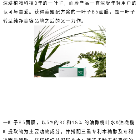
深耕植物科技8年的一叶子，面膜产品一直深受年轻用户的
认可与喜爱。获得美耀配方奖的一叶子B5面膜，是一叶子
转型纯净美容品牌之后的又一力作。
一叶子B5面膜，以5%的B5和48% 的油橄榄叶水&油橄榄
叶提取物为主要功效成分，并搭配三重专利木糖醇及专利