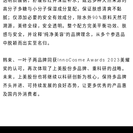
透明质酸钠，舒缓修红并深层补水；甄选多种天然来源的
高分子多糖与小分子保湿成分复配，保证肤感清爽不黏
腻；仅添加必要的安全有效成分，除水外90%原料天然可
溯源，美修全绿，安全透明。整个配方完美平衡功效、肤
感与安全，并诠释“纯净美容”的品牌理念，从多个参选品
中脱颖而出实至名归。
韩束、一叶子两品牌同获InnoCosme Awards 2023美耀
奖的认可，再次体现了上美股份多品牌、重科研的战略。
未来，上美股份也将继续以科研创新为核心，保持多品牌
齐头并进、可持续发展的良好态势，让更多优秀的产品惠
及国内外消费者。