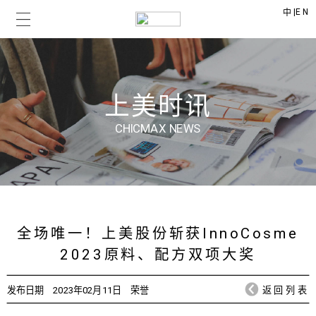
|
EN
中
上美时讯
CHICMAX NEWS
全场唯一！上美股份斩获InnoCosme
2023原料、配方双项大奖
发布日期
2023年02月11日
荣誉
返回列表