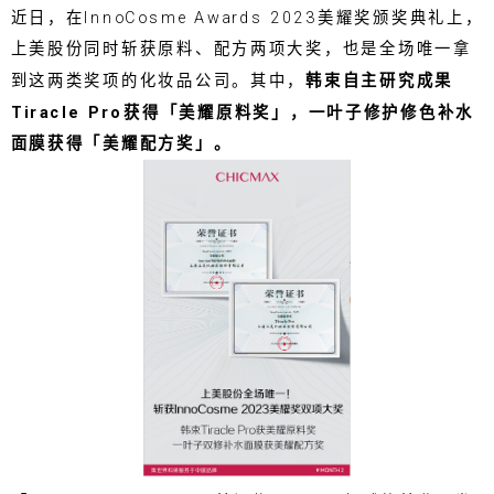
近日，在InnoCosme Awards 2023美耀奖颁奖典礼上，
上美股份同时斩获原料、配方两项大奖，也是全场唯一拿
到这两类奖项的化妆品公司。其中，
韩束自主研究成果
Tiracle Pro获得「美耀原料奖」，一叶子修护修色补水
面膜获得「美耀配方奖」。