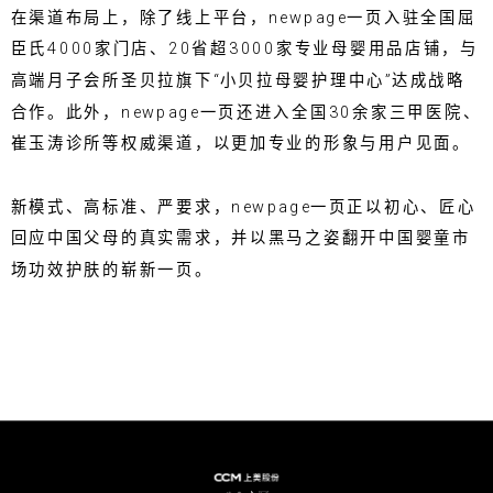
在渠道布局上，除了线上平台，newpage一页入驻全国屈
臣氏4000家门店、20省超3000家专业母婴用品店铺，与
高端月子会所圣贝拉旗下“小贝拉母婴护理中心”达成战略
合作。此外，newpage一页还进入全国30余家三甲医院、
崔玉涛诊所等权威渠道，以更加专业的形象与用户见面。
新模式、高标准、严要求，newpage一页正以初心、匠心
回应中国父母的真实需求，并以黑马之姿翻开中国婴童市
场功效护肤的崭新一页。