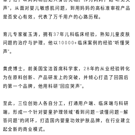
声”，从面对婴儿敏感肌问题，到用妈妈的高标准审视产品
是否安心有效，代表了万千用户的心路历程。
育儿专家崔玉涛，拥有37年儿科临床经验，熟知儿童皮肤
问题的治疗与护理，他以10000+临床案例的经验“听懂哭
声”。
黄虎博士，前美国宝洁首席科学家，28年的从业经验转化
为在原料创新、产品研发上的突破，并倾心打造了回国后
的第一个品牌，他用科研“回应哭声”。
至此，三位创始人各自分工，打通用户端、临床端与科研
端，形成一个针对婴童护理领域“看到问题—读懂问题—解
答问题”的闭环，打造国内婴童功效护肤品牌，在行业建立
起全新的商业模式。