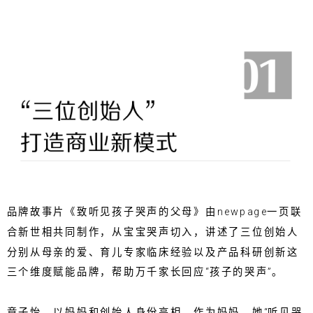
品牌故事片《致听见孩子哭声的父母》由newpage一页联
合新世相共同制作，从宝宝哭声切入，讲述了三位创始人
分别从母亲的爱、育儿专家临床经验以及产品科研创新这
三个维度赋能品牌，帮助万千家长回应“孩子的哭声”。
章子怡，以妈妈和创始人身份亮相。作为妈妈，她“听见哭