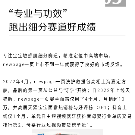
专注宝宝敏感肌细分赛道，精准定位中高端市场，
newpage一页上市不到一年就获得了良好的市场反馈。
2022年4月，newpage一页洗护救援包亮相上海嘉定方
舱，品牌的第一页从公益与“守沪”开始；自2022年上线天
猫后，newpage一页婴童面霜仅用了4个月，月销超10
万，并高居天猫宝宝面霜热销榜与好评榜TOP1；抖音上
线仅1个月，单凭自主短视频就斩获抖音母婴行业单店交易
排行第2，母婴行业短视频带货榜单第1。