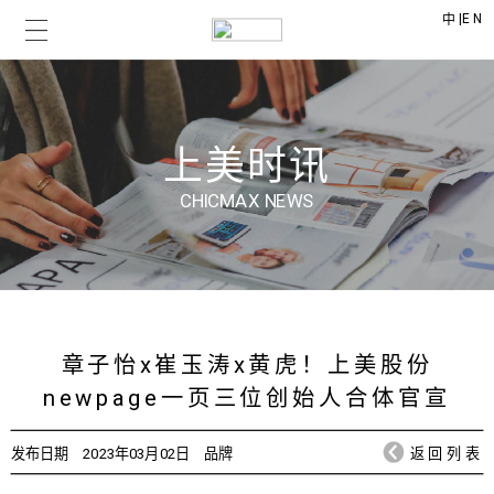
|
EN
中
上美时讯
CHICMAX NEWS
章子怡x崔玉涛x黄虎！上美股份
newpage一页三位创始人合体官宣
发布日期
2023年03月02日
品牌
返回列表