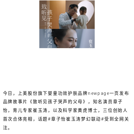
今日，上美股份旗下婴童功效护肤品牌newpage一页发布
品牌故事片《致听见孩子哭声的父母》，知名演员章子
怡，育儿专家崔玉涛，以及科学家黄虎博士，三位创始人
首次合体亮相，话题#章子怡崔玉涛梦幻联动#受到全网关
注。