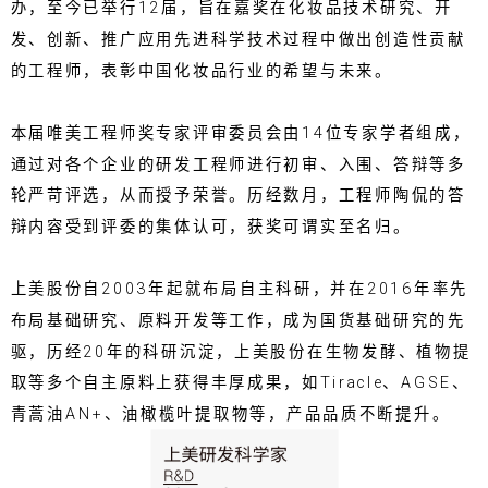
办，至今已举行12届，旨在嘉奖在化妆品技术研究、开
发、创新、推广应用先进科学技术过程中做出创造性贡献
的工程师，表彰中国化妆品行业的希望与未来。
本届唯美工程师奖专家评审委员会由14位专家学者组成，
通过对各个企业的研发工程师进行初审、入围、答辩等多
轮严苛评选，从而授予荣誉。历经数月，工程师陶侃的答
辩内容受到评委的集体认可，获奖可谓实至名归。
上美股份自2003年起就布局自主科研，并在2016年率先
布局基础研究、原料开发等工作，成为国货基础研究的先
驱，历经20年的科研沉淀，上美股份在生物发酵、植物提
取等多个自主原料上获得丰厚成果，如Tiracle、AGSE、
青蒿油AN+、油橄榄叶提取物等，产品品质不断提升。