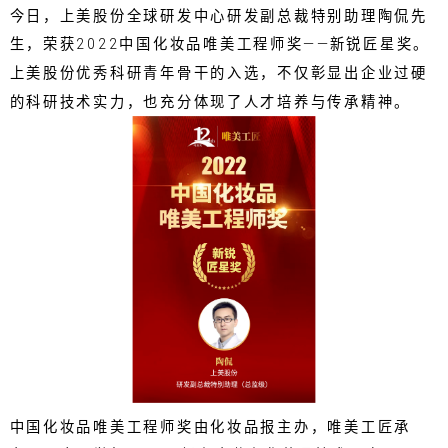
今日，上美股份全球研发中心研发副总裁特别助理陶侃先
生，荣获2022中国化妆品唯美工程师奖——新锐匠星奖。
上美股份优秀科研青年骨干的入选，不仅彰显出企业过硬
的科研技术实力，也充分体现了人才培养与传承精神。
中国化妆品唯美工程师奖由化妆品报主办，唯美工匠承