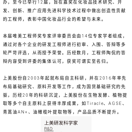
办，至今已举行12届，旨在嘉奖在化妆品技术研究、开
发、创新、推广应用先进科学技术过程中做出创造性贡献
的工程师，表彰中国化妆品行业的希望与未来。
本届唯美工程师奖专家评审委员会由14位专家学者组成，
通过对各个企业的研发工程师进行初审、入围、答辩等多
轮严苛评选，从而授予荣誉。历经数月，工程师陶侃的答
辩内容受到评委的集体认可，获奖可谓实至名归。
上美股份自2003年起就布局自主科研，并在2016年率先
布局基础研究、原料开发等工作，成为国货基础研究的先
驱，历经20年的科研沉淀，上美股份在生物发酵、植物提
取等多个自主原料上获得丰厚成果，如Tiracle、AGSE、
青蒿油AN+、油橄榄叶提取物等，产品品质不断提升。