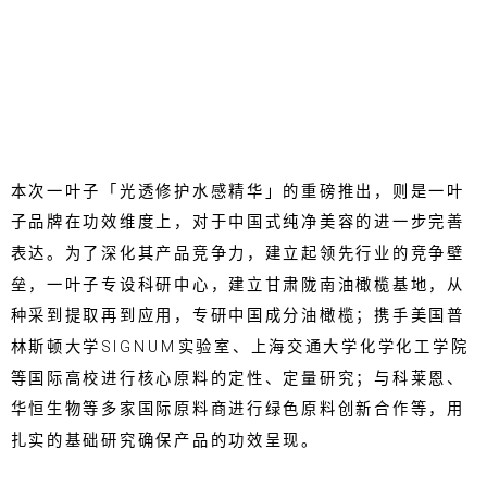
本次一叶子「光透修护水感精华」的重磅推出，则是一叶
子品牌在功效维度上，对于中国式纯净美容的进一步完善
表达。为了深化其产品竞争力，建立起领先行业的竞争壁
垒，一叶子专设科研中心，建立甘肃陇南油橄榄基地，从
种采到提取再到应用，专研中国成分油橄榄；携手美国普
林斯顿大学SIGNUM实验室、上海交通大学化学化工学院
等国际高校进行核心原料的定性、定量研究；与科莱恩、
华恒生物等多家国际原料商进行绿色原料创新合作等，用
扎实的基础研究确保产品的功效呈现。