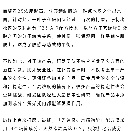
而随着B5浓度越高，肤感越黏腻这一难点也随之浮出水
面。针对此，一叶子科研团队经过上百次的打磨，研制出
独家的专利超分子B5 AIR配方技术，以配方工艺破坏D-泛
醇之间的分子缔合关系，使其像一张保湿网一样平铺在肌
肤上，达成了肤感与功效的平衡。
不仅如此，对于该产品，研发团队还综合考虑了多方面的
潜在问题。比如安全性，在配方设计时，不仅考虑单一产
品的安全性，更保证叠加其它产品一同使用后的安全与温
和；稳定性，在高浓度的情况下，很多产品的稳定性也会
受到挑战，研发团队经过大量稳定性研究，确保产品中添
加测成分在货架期内都能够发挥作用。
历经上百次打磨，最终，「光透修护水感精华」配方仅采
用14个精简成分，天然指数高达94%，只添加必要成分，