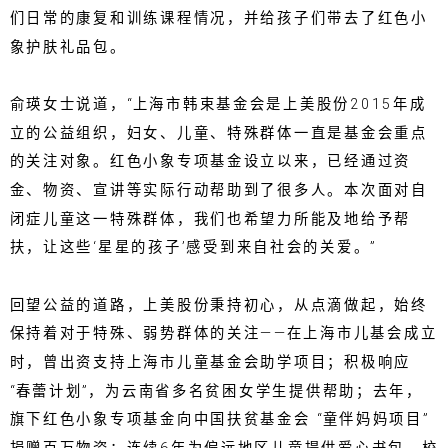
们日常的康复和训练课程情况，并给孩子们带去了红色小
象护肤礼品包。
俞瑛女士说道，“上海市韩束基金会是上美股份2015年成
立的公益组织，妇女、儿童、特殊群体一直是基金会重点
的关注对象。红色小象专项基金设立以来，已经通过资
金、物资、宣讲等实际行动帮助到了很多人。本次面对自
闭症儿童这一特殊群体，我们也希望力所能及地给予帮
扶，让这些‘星星的孩子’感受到来自社会的关爱。”
回望公益的道路，上美股份秉持初心，从点滴做起，始终
保持着对于特殊、弱势群体的关注——在上海市儿基会成立
时，曾出资支持上海市儿童基金会助学项目；积极响应
“春蕾计划”，为云南省多名贫困女学生提供帮助；去年，
旗下红色小象专项基金向中国扶贫基金会 “童伴妈妈项目”