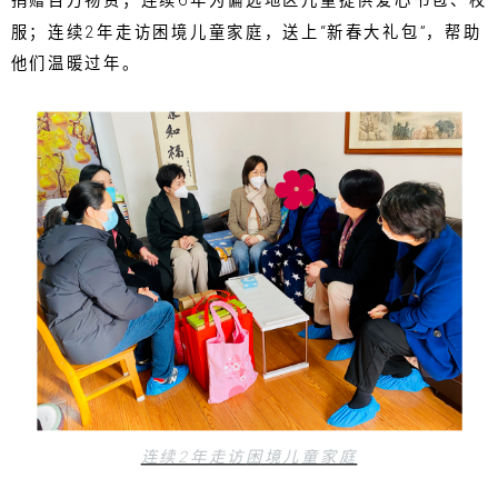
捐赠百万物资；连续6年为偏远地区儿童提供爱心书包、校
服；连续2年走访困境儿童家庭，送上“新春大礼包”，帮助
他们温暖过年。
连续2年走访困境儿童家庭