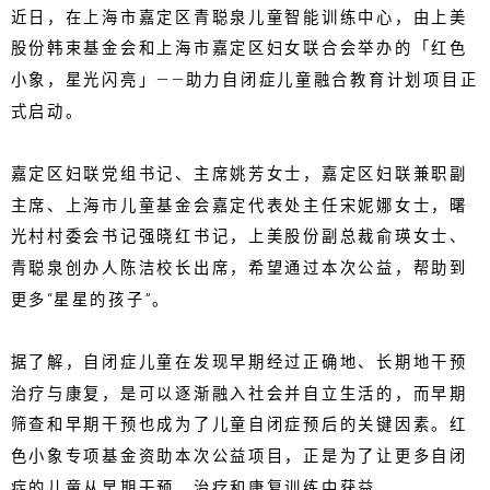
近日，在上海市嘉定区青聪泉儿童智能训练中心，由上美
股份韩束基金会和上海市嘉定区妇女联合会举办的「红色
小象，星光闪亮」——助力自闭症儿童融合教育计划项目正
式启动。
嘉定区妇联党组书记、主席姚芳女士，嘉定区妇联兼职副
主席、上海市儿童基金会嘉定代表处主任宋妮娜女士，曙
光村村委会书记强晓红书记，上美股份副总裁俞瑛女士、
青聪泉创办人陈洁校长出席，希望通过本次公益，帮助到
更多“星星的孩子”。
据了解，自闭症儿童在发现早期经过正确地、长期地干预
治疗与康复，是可以逐渐融入社会并自立生活的，而早期
筛查和早期干预也成为了儿童自闭症预后的关键因素。红
色小象专项基金资助本次公益项目，正是为了让更多自闭
症的儿童从早期干预、治疗和康复训练中获益。