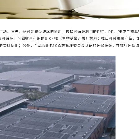
行动。首先，尽可能减少玻璃的使用，选择可循环利用的PET、PP、PE或生物
%可循环、可回收再利用的BIO-PE（生物基聚乙烯）材料；推出可替换装产品
%的塑料使用；另外，产品采用FSC森林管理委员会认证的环保纸张，并推行环保油