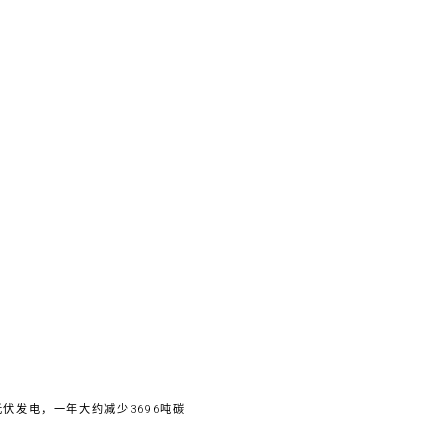
伏发电，一年大约减少3696吨碳