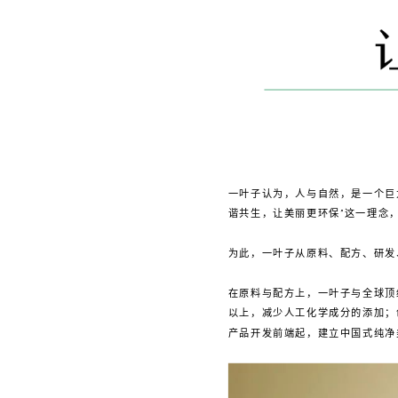
一叶子认为，人与自然，是一个巨
谐共生，让美丽更环保”这一理念
为此，一叶子从原料、配方、研发
在原料与配方上，一叶子与全球顶
以上，减少人工化学成分的添加；创
产品开发前端起，建立中国式纯净