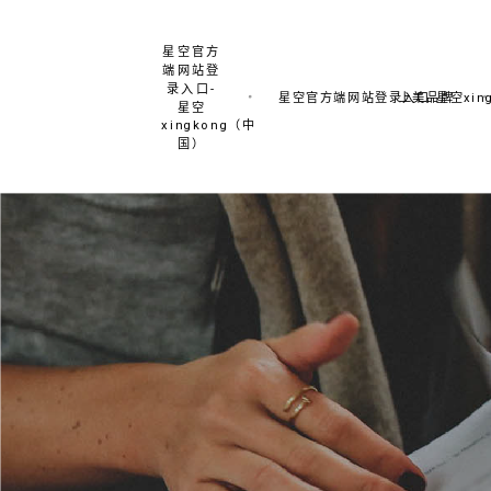
星空官方
端网站登
录入口-
星空官方端网站登录入口-星空xing
上美品牌
星空
xingkong（中
国）