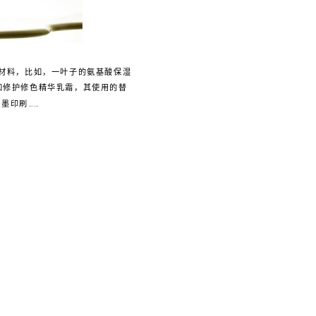
基材料，比如，一叶子的氨基酸保湿
，如修护修色精华乳霜，其使用的替
墨印刷……