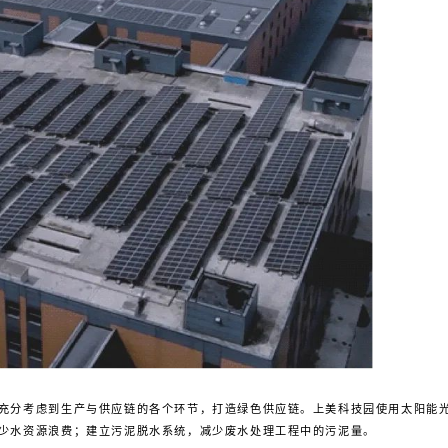
充分考虑到生产与供应链的各个环节，打造绿色供应链。上美科技园使用太阳能光
少水资源浪费；建立污泥脱水系统，减少废水处理工程中的污泥量。