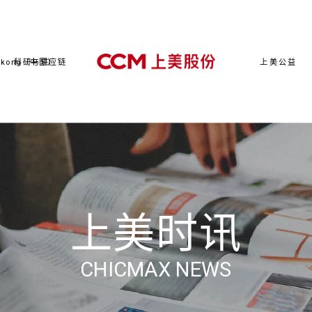
kong（中国）
科研与供应链
上美公益
上美时讯
CHICMAX NEWS