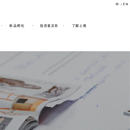
EN
中
|
新品孵化
投资者关系
了解上美