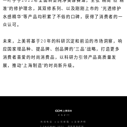
一叶子于2022年全面转型纯净美容赛道，主张“精简”但“精
准”的修护理念，其双修系列、以及刚刚上市的 “光透修护
水感精华”等产品均积累了不俗的口碑，获得了消费者的一
众认可。
未来，上美将基于20年的科研沉淀和前沿的市场洞察，响
应国家增品种、提品牌、创品牌的“三品”战略，打造更多
消费者喜爱的时尚消费品，以科研力引领产品高质量发
展，推动“上海制造”的时尚新升级。
热线电话
公司邮箱
法律声明
? CHICMAX 2021。 保留所有权利。