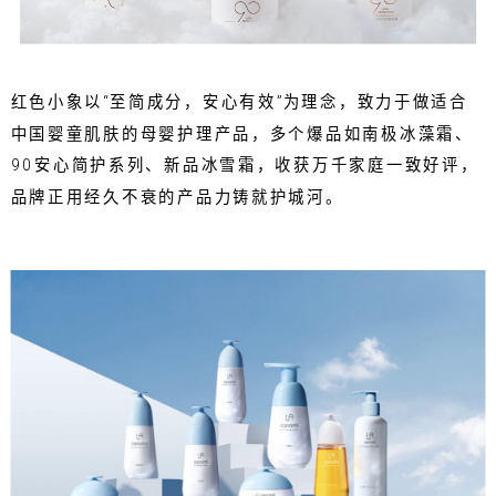
红色小象以“至简成分，安心有效”为理念，致力于做适合
中国婴童肌肤的母婴护理产品，多个爆品如南极冰藻霜、
90安心简护系列、新品冰雪霜，收获万千家庭一致好评，
品牌正用经久不衰的产品力铸就护城河。