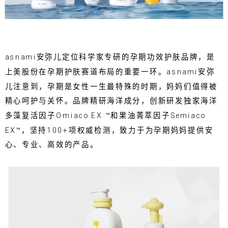
asnami安弥儿定位科学家专研的孕期功效护肤品牌，是
上美股份在孕期护肤赛道布局的重要一环。asnami安弥
儿注意到，孕期是女性一生最特殊的时期，妈妈们值得被
精心呵护与关怀。品牌精研海洋成分，创新研发独家海洋
多藻复活因子Omiaco EX ™和果油菁萃因子Semiaco
EX™，坚持100+项权威检测，致力于为孕期妈妈提供安
心、专业、高效的产品。