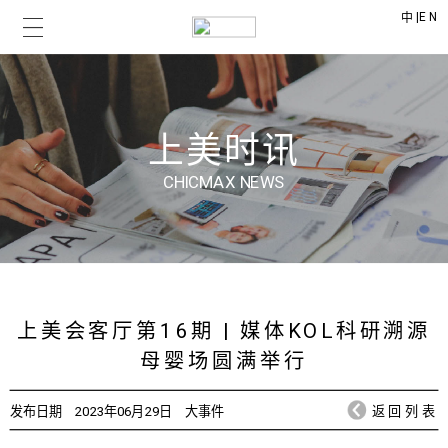
|
EN
中
上美时讯
CHICMAX NEWS
上美会客厅第16期 | 媒体KOL科研溯源
母婴场圆满举行
发布日期
2023年06月29日
大事件
返回列表