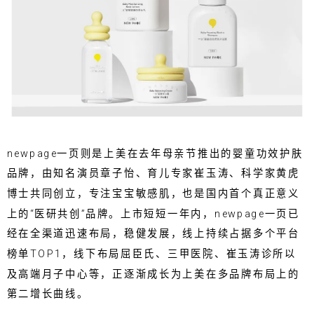
newpage一页则是上美在去年母亲节推出的婴童功效护肤
品牌，由知名演员章子怡、育儿专家崔玉涛、科学家黄虎
博士共同创立，专注宝宝敏感肌，也是国内首个真正意义
上的“医研共创”品牌。上市短短一年内，newpage一页已
经在全渠道迅速布局，稳健发展，线上持续占据多个平台
榜单TOP1，线下布局屈臣氏、三甲医院、崔玉涛诊所以
及高端月子中心等，正逐渐成长为上美在多品牌布局上的
第二增长曲线。