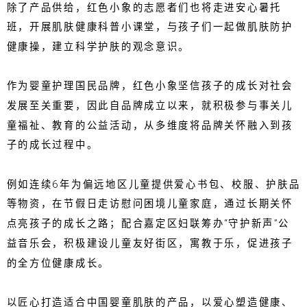
除了产品供给，红色小象的志愿者们也将走进安心暑托
班，开展肌肤健康科普小课堂，与孩子们一起做肌肤防护
健康操，建立科学护肤的观念意识。
作为婴童护理国民品牌，红色小象坚信孩子的成长对社会
发展至关重要，因此自品牌成立以来，就积极参与事关儿
童福祉、教育的公益活动，从多维度将品牌关怀融入到孩
子的成长过程中。
例如连续6年为偏远地区儿童提供爱心书包、校服、护肤品
等物资，在节假日走访慰问困境儿童家庭，通过长期关怀
点亮孩子的成长之路；配合嘉定区妇联筹办“守护新声”公
益音乐会，积极建设儿童友好街区，寓教于乐，促进孩子
的全方位健康成长。
以匠心打造适合中国婴童肌肤的产品，以爱心塑造健康、