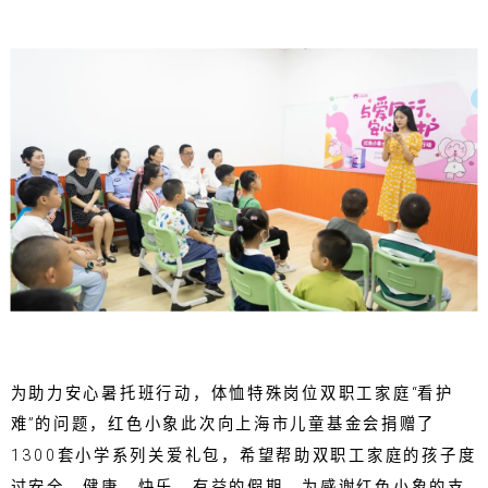
为助力安心暑托班行动，体恤特殊岗位双职工家庭“看护
难”的问题，红色小象此次向上海市儿童基金会捐赠了
1300套小学系列关爱礼包，希望帮助双职工家庭的孩子度
过安全、健康、快乐、有益的假期。为感谢红色小象的支