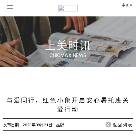
|
EN
中
上美时讯
CHICMAX NEWS
与爱同行，红色小象开启安心暑托班关
爱行动
发布日期
2023年08月21日
品牌
返回列表