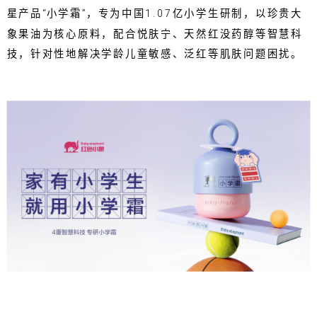
星产品“小学霜”，专为中国1.07亿小学生研制，以珍贵大
象果油为核心原料，配合悦肤宁、天然红没药醇等智慧科
技，针对性地解决学龄儿童敏感、泛红等肌肤问题困扰。