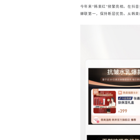
今年来“韩束红”频繁亮相。在抖
蝉联第一，保持断层优势。从韩束