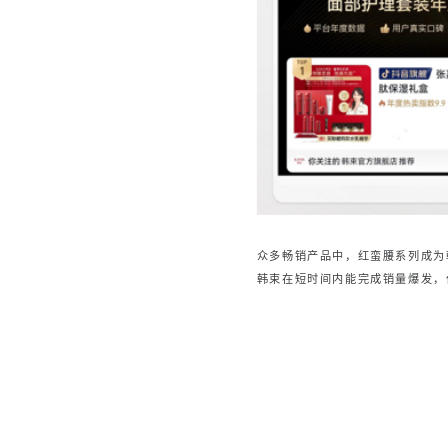
众多畅销产品中，红蛮腰系列成为
韩束在短时间内能完成销量爆发，