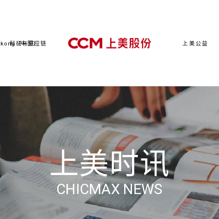
kong（中国）
科研与供应链
上美公益
上美时讯
CHICMAX NEWS