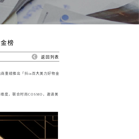
物金榜
返回列表
商重磅推出「抖in百大美力好物金
维度，联合时尚COSMO，邀请美