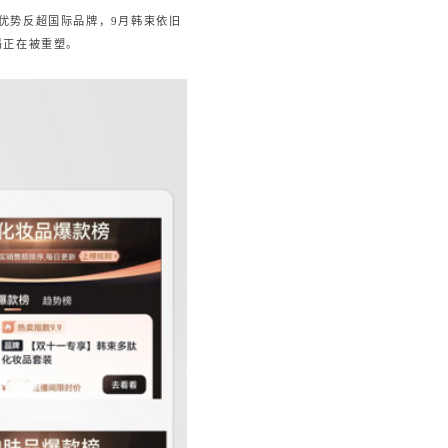
的优势反超国际品牌，9月韩束依旧
局正在被重塑。