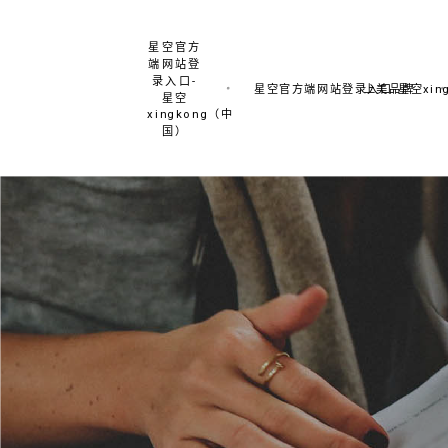
星空官方
端网站登
录入口-
星空官方端网站登录入口-星空xing
上美品牌
星空
xingkong（中
国）