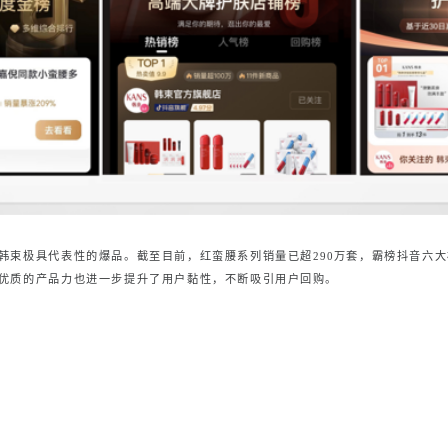
韩束极具代表性的爆品。截至目前，红蛮腰系列销量已超
290万套，霸榜抖音六
优质的产品力也进一步提升了用户黏性，不断吸引用户回购。