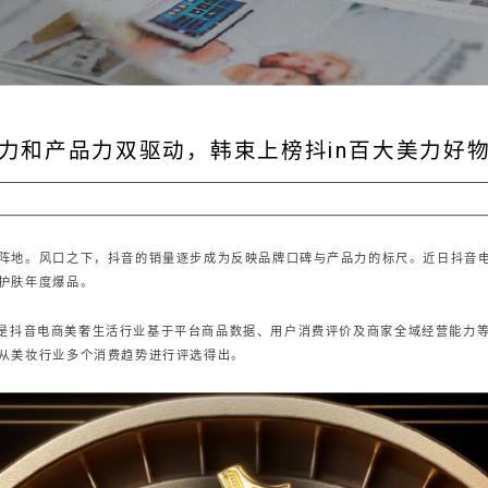
力和产品力双驱动，韩束上榜抖in百大美力好
新阵地。风口之下，抖音的销量逐步成为反映品牌口碑与产品力的标尺。近日抖音电
护肤年度爆品。
，是抖音电商美奢生活行业基于平台商品数据、用户消费评价及商家全域经营能力等
从美妆行业多个消费趋势进行评选得出。