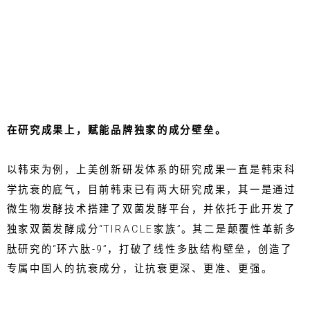
在研究成果上，赋能品牌独家的成分壁垒。
以韩束为例，上美创新研发体系的研究成果一直是韩束科
学抗衰的底气，目前韩束已有两大研究成果，其一是通过
微生物发酵技术搭建了双菌发酵平台，并依托于此开发了
独家双菌发酵成分“TIRACLE家族”。其二是颠覆性革新多
肽研究的“环六肽-9”，打破了线性多肽结构壁垒，创造了
专属中国人的抗衰成分，让抗衰更深、更准、更强。