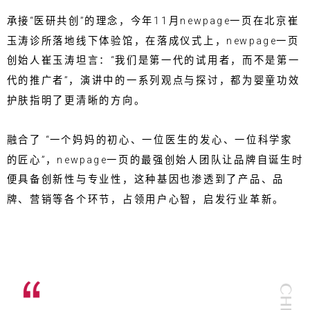
承接“医研共创”的理念，今年11月newpage一页在北京崔
玉涛诊所落地线下体验馆，在落成仪式上，newpage一页
创始人崔玉涛坦言：“我们是第一代的试用者，而不是第一
代的推广者”，演讲中的一系列观点与探讨，都为婴童功效
护肤指明了更清晰的方向。
融合了 “一个妈妈的初心、一位医生的发心、一位科学家
的匠心”，newpage一页的最强创始人团队让品牌自诞生时
便具备创新性与专业性，这种基因也渗透到了产品、品
牌、营销等各个环节，占领用户心智，启发行业革新。