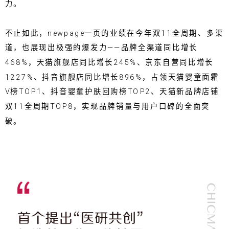
力。
不止如此，newpage一页的业绩在今年双11全周期、多渠
道，也展现出极强的爆发力——品牌全渠道同比增长
468%，天猫旗舰店同比增长245%、京东自营同比增长
1227%、抖音旗舰店同比增长896%，占领天猫婴童面霜
V榜TOP1、抖音婴童护肤回购榜TOP2、天猫新品牌店铺
双11全周期TOP8，实现品牌销量与用户口碑的全面突
破。