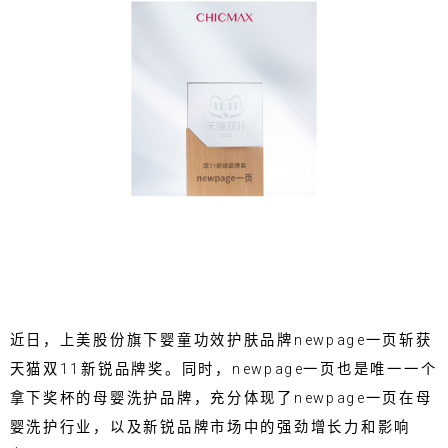
近日，上美股份旗下婴童功效护肤品牌newpage一页斩获
天猫双11新锐品牌奖。同时，newpage一页也是唯一一个
拿下奖杯的母婴洗护品牌，充分体现了newpage一页在母
婴洗护行业，以及新锐品牌市场中的强劲增长力和影响