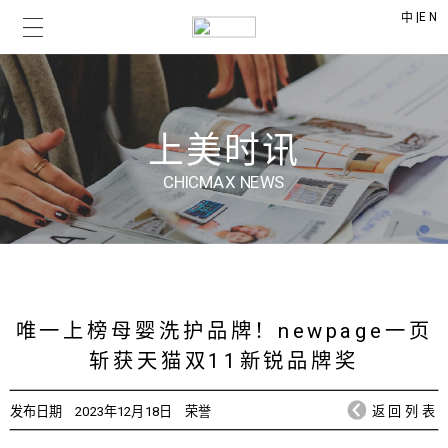
|
EN
中
上美时讯
CHICMAX NEWS
唯一上榜母婴洗护品牌！newpage一页
斩获天猫双11新锐品牌奖
发布日期
2023年12月18日
荣誉
返回列表