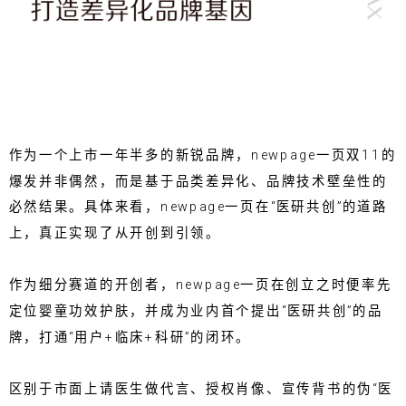
作为一个上市一年半多的新锐品牌，newpage一页双11的
爆发并非偶然，而是基于品类差异化、品牌技术壁垒性的
必然结果。具体来看，newpage一页在“医研共创”的道路
上，真正实现了从开创到引领。
作为细分赛道的开创者，newpage一页在创立之时便率先
定位婴童功效护肤，并成为业内首个提出“医研共创”的品
牌，打通“用户+临床+科研”的闭环。
区别于市面上请医生做代言、授权肖像、宣传背书的伪“医