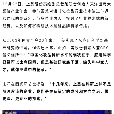
12月22日，上美股份高级副总裁兼联合创始人宋洋出席大
颜值产业年会，参与圆桌对话《化妆品行业技术演进与运
营迭代的关系》，与多位业内人士探讨了行业技术端的新
趋势，以及如何将科研技术赋能品牌科学传播。
从2003年创立至今20年来，上美实现了从应用科学到基
础研究的进阶。但这还不够，正如上美股份创始人兼CEO
吕义雄所讲：
“中国化妆品科研水平的现状在于，应用科学
已经可以比肩国际，但是基础研究底子薄，缺失科学家人
才，就像沙漠中的花朵。”
宋洋在圆桌环节也提及：
“十几年来，上美在科研上并不是
随波逐流的企业，我们是在有锚定的成分和方向之后，做
更深、更专业的探索。”