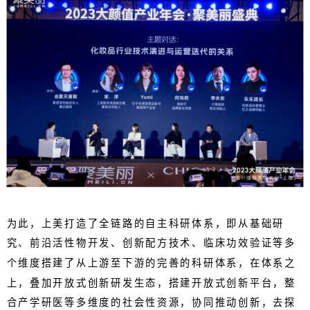
为此，上美打造了全链路的自主科研体系，即从基础研
究、前沿活性物开发、创新配方技术、临床功效验证等多
个维度搭建了从上游至下游的完善的科研体系，在体系之
上，叠加开放式创新研发生态，搭建开放式创新平台，整
合产学研医等多维度的社会性资源，协同推动创新，去探