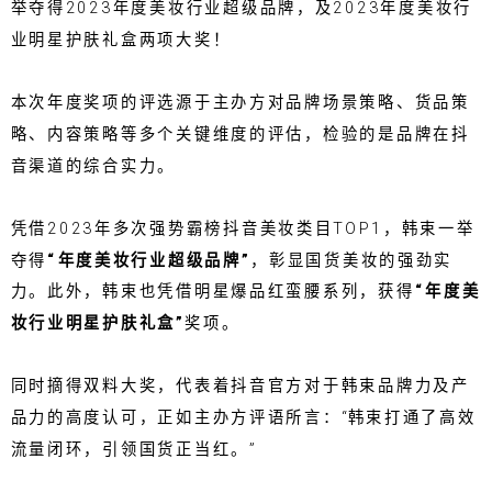
举夺得2023年度美妆行业超级品牌，及2023年度美妆行
业明星护肤礼盒两项大奖！
本次年度奖项的评选源于主办方对品牌场景策略、货品策
略、内容策略等多个关键维度的评估，检验的是品牌在抖
音渠道的综合实力。
凭借2023年多次强势霸榜抖音美妆类目TOP1，韩束一举
夺得
“年度美妆行业超级品牌”
，彰显国货美妆的强劲实
力。此外，韩束也凭借明星爆品红蛮腰系列，获得
“年度美
妆行业明星护肤礼盒”
奖项。
同时摘得双料大奖，代表着抖音官方对于韩束品牌力及产
品力的高度认可，正如主办方评语所言：“韩束打通了高效
流量闭环，引领国货正当红。”