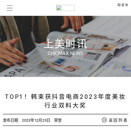
|
EN
中
上美时讯
CHICMAX NEWS
TOP1！韩束获抖音电商2023年度美妆
行业双料大奖
发布日期
2023年12月25日
荣誉
返回列表