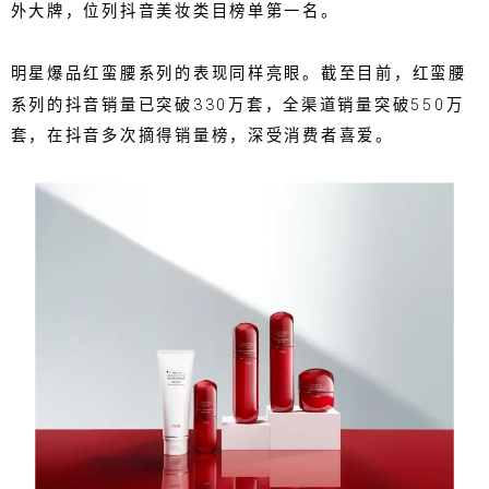
外大牌，位列抖音美妆类目榜单第一名。
明星爆品红蛮腰系列的表现同样亮眼。截至目前，红蛮腰
系列的抖音销量已突破330万套，全渠道销量突破550万
套，在抖音多次摘得销量榜，深受消费者喜爱。