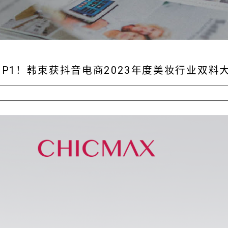
OP1！韩束获抖音电商2023年度美妆行业双料