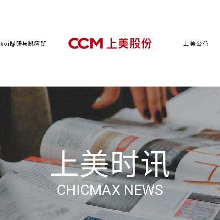
kong（中国）
科研与供应链
上美公益
上美时讯
CHICMAX NEWS