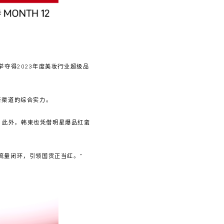
夺得2023年度美妆行业超级品
音渠道的综合实力。
。此外，韩束也凭借明星爆品红蛮
流量闭环，引领国货正当红。”