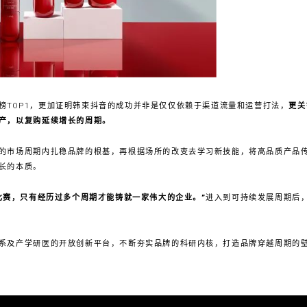
榜TOP1，更加证明韩束抖音的成功并非是仅仅依赖于渠道流量和运营打法，
更关
资产，以复购延续增长的周期。
的市场周期内扎稳品牌的根基，再根据场所的改变去学习新技能，将高品质产品传递
长的本质。
比赛，只有经历过多个周期才能铸就一家伟大的企业。”
进入到可持续发展周期后
系及产学研医的开放创新平台，不断夯实品牌的科研内核，打造品牌穿越周期的