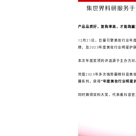
产品品质好，复购率高，才能跑赢
12月21日，巨量引擎美妆行业
牌，及2023年度美妆行业明星护
本次年度奖项的评选源于主办方对
凭借2023年多次强势霸榜抖音美
腰系列，获得
“年度美妆行业明星
同时摘得双料大奖，代表着抖音官