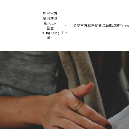
星空官方
端网站登
录入口-
星空官方端网站登录入口-星空xing
上美品牌
星空
xingkong（中
国）