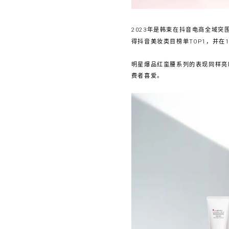
2023年是韩束在抖音电商全域突围
得抖音美妆类目榜单TOP1，并在
明星爆品红蛮腰系列的表现同样亮
费者喜爱。