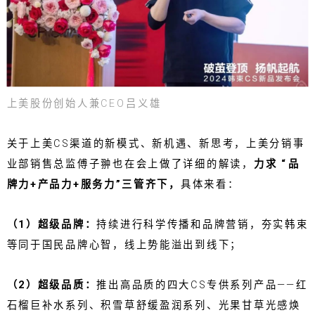
上美股份创始人兼CEO吕义雄
关于上美CS渠道的新模式、新机遇、新思考，上美分销事
业部销售总监傅子翀也在会上做了详细的解读，
力求 “品
牌力+产品力+服务力”三管齐下，
具体来看：
（1）超级品牌：
持续进行科学传播和品牌营销，夯实韩束
等同于国民品牌心智，线上势能溢出到线下；
（2）超级品质：
推出高品质的四大CS专供系列产品——红
石榴巨补水系列、积雪草舒缓盈润系列、光果甘草光感焕