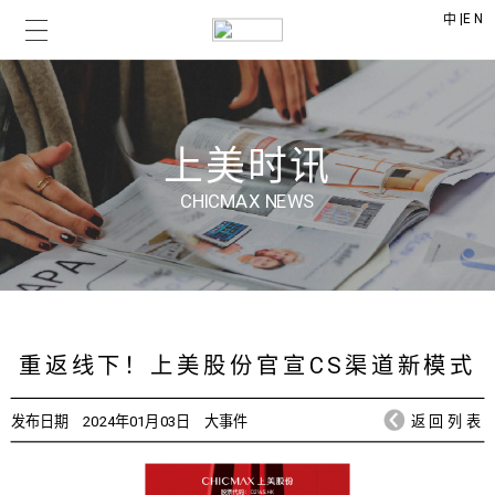
|
EN
中
上美时讯
CHICMAX NEWS
重返线下！上美股份官宣CS渠道新模式
发布日期
2024年01月03日
大事件
返回列表