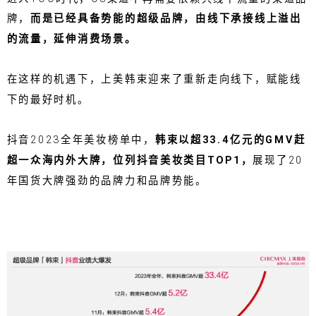
牌，
而是
已经具备势能的超级品牌，由线下承接线上溢出
的流量，延伸消费场景。
在这样的机遇下，上美韩束迎来了重新走向线下，赋能线
下的最好时机。
抖音2023全年美妆榜单中，
韩束以超33.4亿元的GMV赶
超一众海内外大牌，位列抖音美妆类目TOP1，
展现了20
年国货大牌强劲的品牌力和品牌势能。