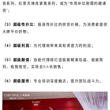
亮系列、红景天焕亮紧致系列，成为“市场补位刚需的硬通
货”；
（3）超级性价比：
极具性价比的供货价格，为消费者提供
大牌平价好物；
（4）超级利润：
为代理商带来具有诱惑力的利润；
（5）超级颜值：
协助代理商打造极致精美包装、极致陈
列、极致视觉，实现去BA化销售；
（6）超级服务：
专业培训深度触达，提升团队战斗力。