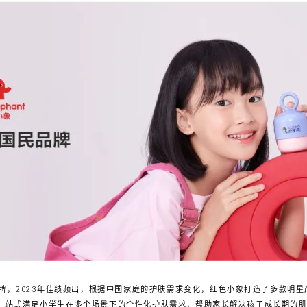
牌，2023年佳绩频出，根据中国家庭的护肤需求变化，红色小象打造了多款明
，一站式满足小学生在多个场景下的个性化护肤需求，帮助家长解决孩子成长期的