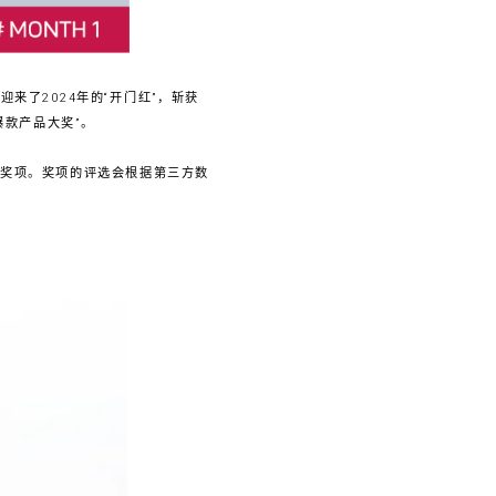
来了2024年的“开门红”，斩获
爆款产品大奖”。
业奖项。奖项的评选会根据第三方数
。