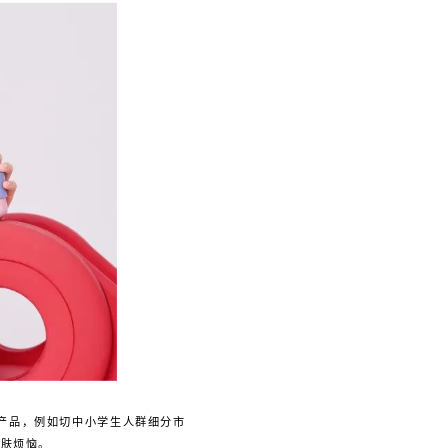
星产品，例如切中小学生人群细分市
肌肤烦恼。