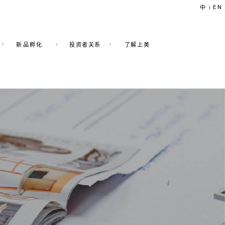
EN
中
|
新品孵化
投资者关系
了解上美