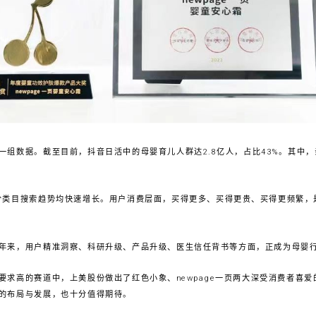
一组数据。截至目前，抖音日活中的母婴育儿人群达2.8亿人，占比43%。其中
。
细分类目搜索趋势均快速增长。用户消费层面，买得更多、买得更贵、买得更频繁
年来，用户精准洞察、科研升级、产品升级、医生信任背书等方面，正成为母婴
要求高的赛道中，上美股份做出了红色小象、newpage一页两大深受消费者喜
的布局与发展，也十分值得期待。