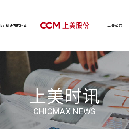
kong（中国）
科研与供应链
上美公益
上美时讯
CHICMAX NEWS