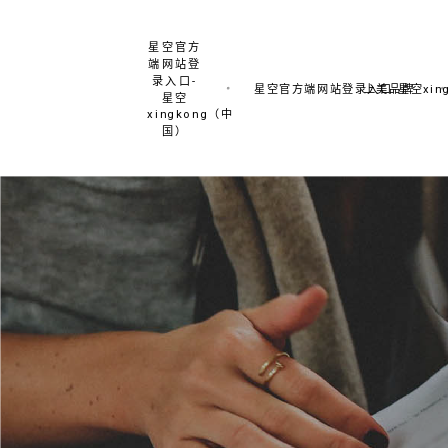
星空官方
端网站登
录入口-
星空官方端网站登录入口-星空xing
上美品牌
星空
xingkong（中
国）