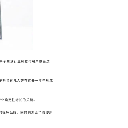
，亲子生活行业月支付用户数高达
，是抖音育儿人群在过去一年中形成
行业确定性增长的关键。
爱的标杆品牌，同时也迎合了母婴用