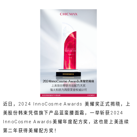
近日，2024 InnoCosme Awards 美耀奖正式揭晓，上
美股份韩束凭借旗下产品蓝蛮腰面霜，一举斩获2024
InnoCosme Awards美耀年度配方奖，这也是上美连续
第二年获得
美耀配方奖
！