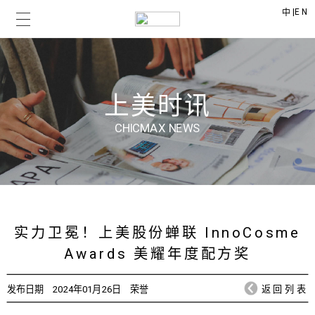
|
EN
中
上美时讯
CHICMAX NEWS
实力卫冕！上美股份蝉联 InnoCosme
Awards 美耀年度配方奖
发布日期
2024年01月26日
荣誉
返回列表