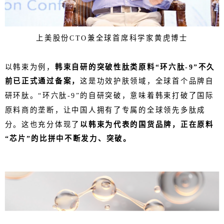
上美股份CTO兼全球首席科学家黄虎博士
以韩束为例，
韩束自研的突破性肽类原料“环六肽-9”不久
前已正式通过备案，
这是功效护肤领域，全球首个品牌自
研环肽。“环六肽-9”的自研突破，意味着韩束打破了国际
原料商的垄断，让中国人拥有了专属的全球领先多肽成
分。这也充分体现了
以韩束为代表的国货品牌，正在原料
“芯片”的比拼中不断发力、突破。