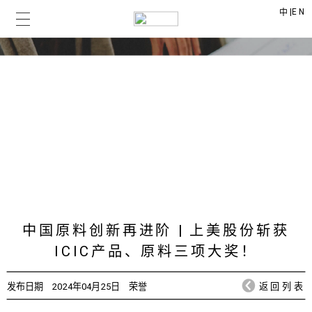
|
EN
中
上美时讯
CHICMAX NEWS
中国原料创新再进阶 | 上美股份斩获
ICIC产品、原料三项大奖！
发布日期
2024年04月25日
荣誉
返回列表