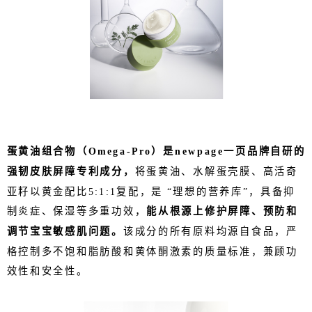
蛋黄油组合物（Omega-Pro）是newpage一页品牌自研的
强韧皮肤屏障专利成分，
将蛋黄油、水解蛋壳膜、高活奇
亚籽以黄金配比5:1:1复配，是 “理想的营养库”，具备抑
制炎症、保湿等多重功效，
能从根源上修护屏障、预防和
调节宝宝敏感肌问题。
该成分的所有原料均源自食品，严
格控制多不饱和脂肪酸和黄体酮激素的质量标准，兼顾功
效性和安全性。