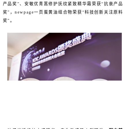
产品奖”、安敏优青蒿修护抚纹紧致精华霜荣获“抗衰产品
奖”，newpage一页蛋黄油组合物荣获“科技创新关注原料
奖”。