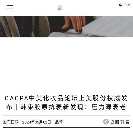
|
EN
中
上美时讯
CHICMAX NEWS
CACPA中美化妆品论坛上美股份权威发
布｜韩束胶原抗衰新发现：压力源衰老
发布日期
2024年05月02日
品牌
返回列表