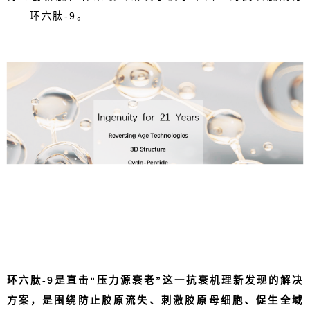
——环六肽
-9
。
环六肽
-9
是直击“压力源衰老”这一抗衰机理新发现的解决
方案，是围绕防止胶原流失、刺激胶原母细胞、促生全域