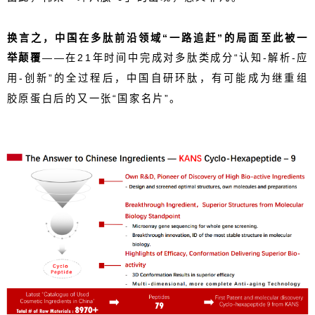
换言之，中国在多肽前沿领域“一路追赶”的局面至此被一
举颠覆
——在
21
年时间中完成对多肽类成分“认知
-
解析
-
应
用
-
创新”的全过程后，中国自研环肽，有可能成为继重组
胶原蛋白后的又一张“国家名片”。