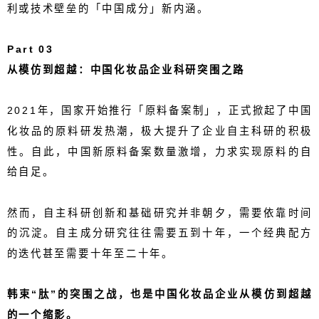
利或技术壁垒
的「中国成分」新内涵
。
Part 0
3
从模仿到超越：中国化妆品企业科研突围之路
2021
年，国家开始推行「原料备案制」，正式掀起了中国
化妆品的原料研发热潮，极大提升了企业自主科研的积极
性。自此，中国新原料备案数量激增，力求实现原料的自
给自足。
然而，自主科研创新和基础研究并非朝夕，需要依靠时间
的沉淀。自主成分研究往往需要五到十年，一个经典配方
的迭代甚至需要十年至二十年。
韩束“肽”的突围之战，也是中国化妆品企业从模仿到超越
的一个缩影。