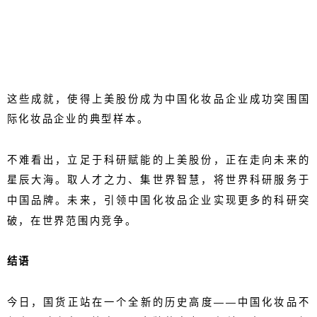
这些成就，使得上美股份成为中国化妆品企业成功突围国
际化妆品企业的典型样本。
不难看出，立足于科研赋能的上美股份，正在走向未来的
星辰大海。取人才之力、集世界智慧，将
世界科研服务于
中国品牌
。未来，引领中国化妆品企业实现更多的科研突
破，在世界范围内竞争。
结语
今日，国货正站在一个全新的历史高度
——
中国化妆品不