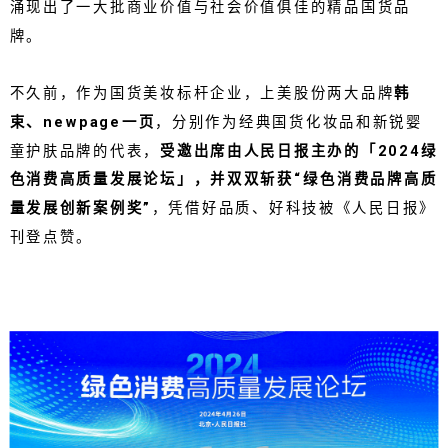
涌现出了一大批商业价值与社会价值俱佳的精品国货品
牌。
不久前，作为国货美妆标杆企业，上美股份两大品牌
韩
束、newpage一页
，分别作为经典国货化妆品和新锐婴
童护肤品牌的代表，
受邀出席由人民日报主办的「2024绿
色消费高质量发展论坛」，并双双斩获“绿色消费品牌高质
量发展创新案例奖”
，凭借好品质、好科技被《人民日报》
刊登点赞。