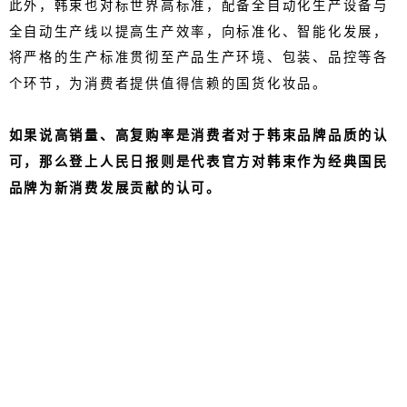
此外，韩束也对标世界高标准，配备全自动化生产设备与
全自动生产线以提高生产效率，向标准化、智能化发展，
将严格的生产标准贯彻至产品生产环境、包装、品控等各
个环节，为消费者提供值得信赖的国货化妆品。
如果说高销量、高复购率是消费者对于韩束品牌品质的认
可，那么登上人民日报则是代表官方对韩束作为经典国民
品牌为新消费发展贡献的认可。