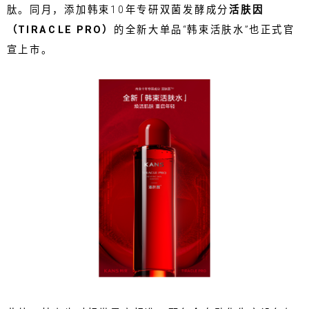
肽。同月，添加韩束10年专研双菌发酵成分
活肤因
（TIRACLE PRO）
的全新大单品“韩束活肤水”也正式官
宣上市。