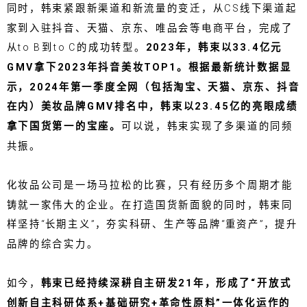
同时，韩束紧跟新渠道和新流量的变迁，从CS线下渠道起
家到入驻抖音、天猫、京东、唯品会等电商平台，完成了
从to B到to C的成功转型。
2023年，韩束以33.4亿元
GMV拿下2023年抖音美妆TOP1。根据最新统计数据显
示，2024年第一季度全网（包括淘宝、天猫、京东、抖音
在内）美妆品牌GMV排名中，韩束以23.45亿的亮眼成绩
拿下国货第一的宝座。
可以说，韩束实现了多渠道的同频
共振。
化妆品公司是一场马拉松的比赛，只有经历多个周期才能
铸就一家伟大的企业。在打造国货新面貌的同时，韩束同
样坚持“长期主义”，夯实科研、生产等品牌“重资产”，提升
品牌的综合实力。
如今，
韩束已经持续深耕自主研发21年，形成了“开放式
创新自主科研体系+基础研究+革命性原料”一体化运作的