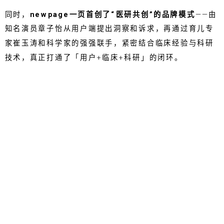
同时，
newpage一页首创了“医研共创”的品牌模式
——由
知名演员章子怡从用户端提出洞察和诉求，再通过育儿专
家崔玉涛和科学家的强强联手，紧密结合临床经验与科研
技术，真正打通了「用户+临床+科研」的闭环。