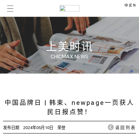
|
EN
中
上美时讯
CHICMAX NEWS
中国品牌日 | 韩束、newpage一页获人
民日报点赞！
发布日期
2024年05月10日
荣誉
返回列表