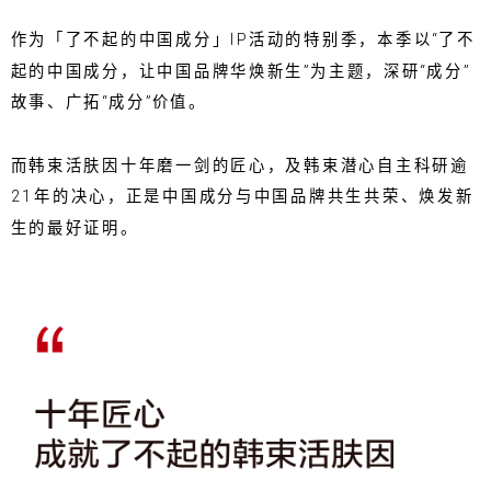
作为「了不起的中国成分」IP活动的特别季，本季以“了不
起的中国成分，让中国品牌华焕新生”为主题，深研“成分”
故事、广拓“成分”价值。
而韩束活肤因十年磨一剑的匠心，及韩束潜心自主科研逾
21年的决心，正是中国成分与中国品牌共生共荣、焕发新
生的最好证明。