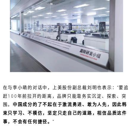
在与李小萌的对话中，上美股份副总裁刘明也表示：“要追
赶100年前拉开的距离，品牌只能靠务实沉淀、探索、突
围。
中国成分的了不起在于激流勇进、敢为人先，因此韩
束只学习、不模仿，坚定只走自己的道路，相信品质这件
事，不会有任何捷径。
”