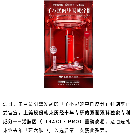
近日，由巨量引擎发起的「了不起的中国成分」特别季正
式官宣，
上美股份韩束历经十年专研的双菌双酵独家专利
成分——活肤因（TIRACLE PRO）重磅亮相
，这也是韩
束继去年「环六肽-9」入选后第二次获此殊荣。