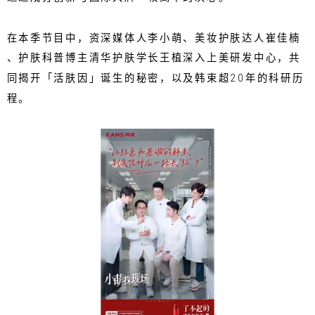
在本季节目中，资深媒体人李小萌、美妆护肤达人崔佳楠
、护肤科普博主清华护肤学长王植深入上美研发中心，共
同揭开「活肤因」诞生的秘密，以及韩束超20年的科研历
程。