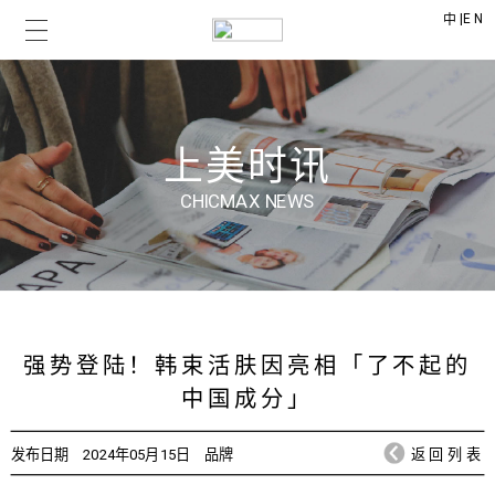
|
EN
中
上美时讯
CHICMAX NEWS
强势登陆！韩束活肤因亮相「了不起的
中国成分」
发布日期
2024年05月15日
品牌
返回列表