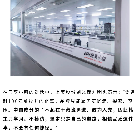
在与李小萌的对话中，上美股份副总裁刘明也表示：“要追
赶100年前拉开的距离，品牌只能靠务实沉淀、探索、突
围。
中国成分的了不起在于激流勇进、敢为人先，因此韩
束只学习、不模仿，坚定只走自己的道路，相信品质这件
事，不会有任何捷径。
”