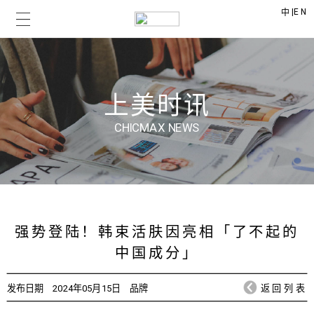
|
EN
中
上美时讯
CHICMAX NEWS
强势登陆！韩束活肤因亮相「了不起的
中国成分」
发布日期
2024年05月15日
品牌
返回列表