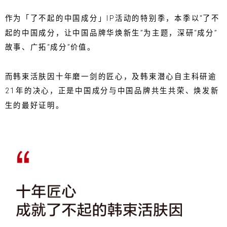
作为「了不起的中国成分」IP活动的特别季，本季以“了不
起的中国成分，让中国品牌华焕新生”为主题，深研“成分”
故事、广拓“成分”价值。
而韩束活肤因十年磨一剑的匠心，及韩束潜心自主科研逾
21年的决心，正是中国成分与中国品牌共生共荣、焕发新
生的最好证明。