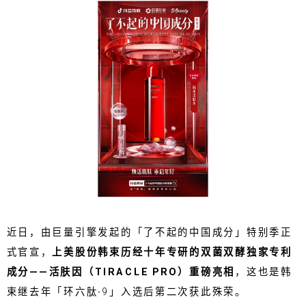
近日，由巨量引擎发起的「了不起的中国成分」特别季正
式官宣，
上美股份韩束历经十年专研的双菌双酵独家专利
成分——活肤因（TIRACLE PRO）重磅亮相
，这也是韩
束继去年「环六肽-9」入选后第二次获此殊荣。