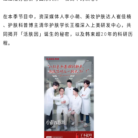
在本季节目中，资深媒体人李小萌、美妆护肤达人崔佳楠
、护肤科普博主清华护肤学长王植深入上美研发中心，共
同揭开「活肤因」诞生的秘密，以及韩束超20年的科研历
程。