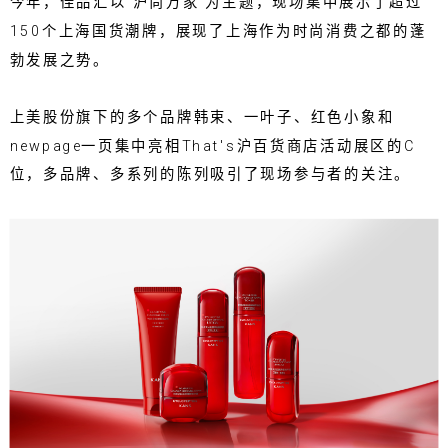
今年，佳品汇以“沪尚万家”为主题，现场集中展示了超过
150个上海国货潮牌，展现了上海作为时尚消费之都的蓬
勃发展之势。
上美股份旗下的多个品牌韩束、一叶子、红色小象和
newpage一页集中亮相That's沪百货商店活动展区的C
位，多品牌、多系列的陈列吸引了现场参与者的关注。