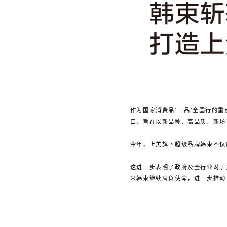
作为国家消费品“三品”全国行的
口，旨在以新品种、高品质、新场
今年，上美旗下超级品牌韩束不仅成
这进一步表明了政府及全行业对于
来韩束继续肩负使命，进一步推动