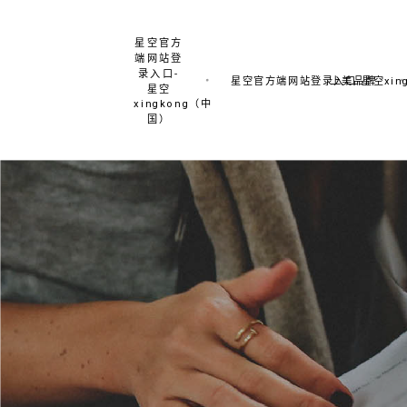
星空官方
端网站登
录入口-
星空官方端网站登录入口-星空xing
上美品牌
星空
xingkong（中
国）