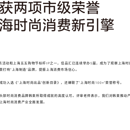
重点活动和上海五五购物节标杆IP之一，佳品汇已连续举办5届，成为了观察上海
景打响“上海制造”品牌，提振上海消费市场信心。
功入选《“上海时尚出品”创新目录》，还蝉联了“上海时尚100+”荣誉称号。
头部时尚消费品牌韩束所取得成就的高度认可。评审老师表示，我们对韩束推动
上海时尚消费产业全面发展。