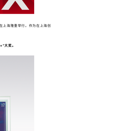
式在上海隆重举行。作为在上海创
。
+”大奖。