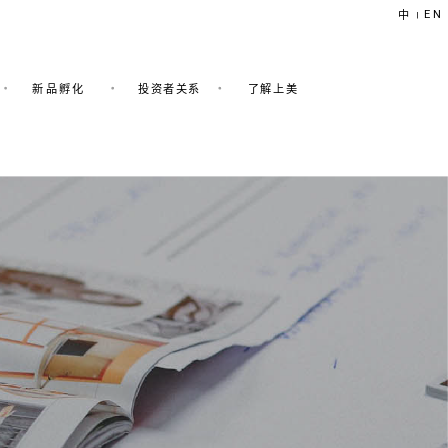
EN
中
|
新品孵化
投资者关系
了解上美