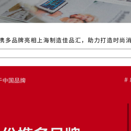
携多品牌亮相上海制造佳品汇，助力打造时尚