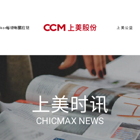
kong（中国）
科研与供应链
上美公益
上美时讯
CHICMAX NEWS