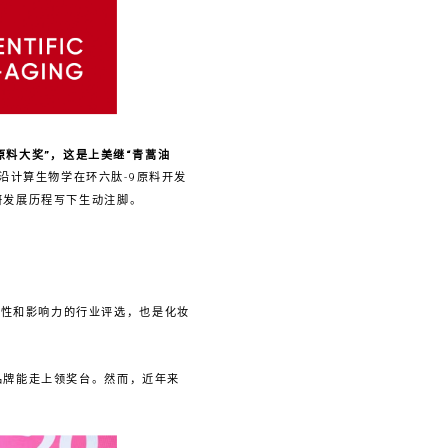
原料大奖”，这是上美继“青蒿油
沿计算生物学在环六肽-9原料开发
研发展历程写下生动注脚。
业性和影响力的行业评选，也是化妆
品牌能走上领奖台。然而，近年来