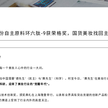
份自主原料环六肽-9获荣格奖，国货美妆找回
料？
每一个美妆人心中的行业一大问。
中国需要“德先生”（民主）与“赛先生”（科学）。时至今日，“赛先生”在美妆
科研，迎来了美妆行业的“觉醒年代”。
格技术创新奖，颁奖典礼在上海隆重举行，以表彰业界具有突出贡献的创新产品和
新的赛道上受到了行业内外的高度关注。