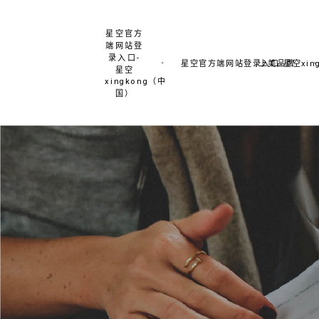
星空官方
端网站登
录入口-
星空官方端网站登录入口-星空xing
上美品牌
星空
xingkong（中
国）