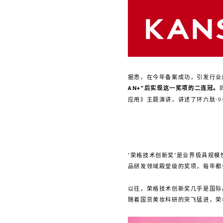
据悉，在今年备案成功，引发行业
AN+”后实现这一奖项的二连冠。
应用》主题演讲，讲述了环六肽-
“荣格技术创新奖”是业界极具规
品研发领域殿堂级的奖项，每年都
以往，荣格技术创新奖几乎是国际
随着国货美妆科研的突飞猛进，荣