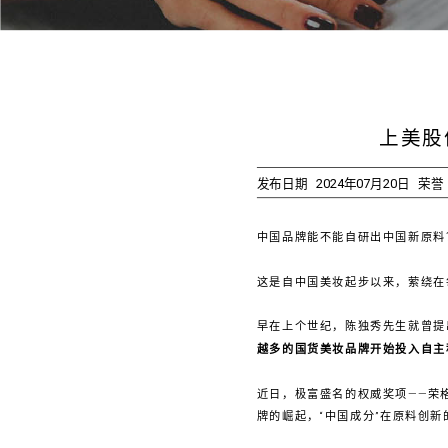
上美股
发布日期
2024年07月20日
荣誉
中国品牌能不能自研出中国新原
这是自中国美妆起步以来，萦绕在
早在上个世纪，陈独秀先生就曾提出
越多的国货美妆品牌开始投入自主
近日，极富盛名的权威奖项——荣
牌的崛起，“中国成分”在原料创