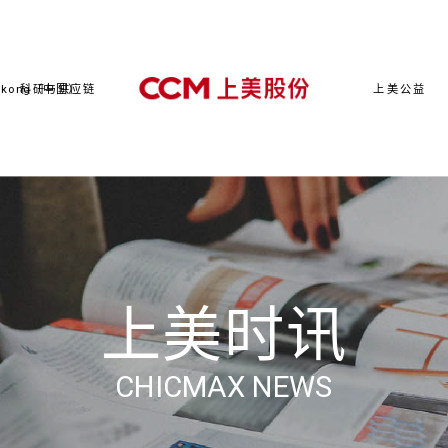
kong（中国）
科研与供应链
上美公益
上美时讯
CHICMAX NEWS