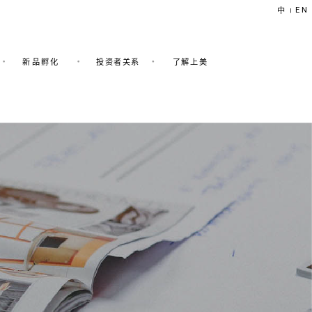
EN
中
|
新品孵化
投资者关系
了解上美