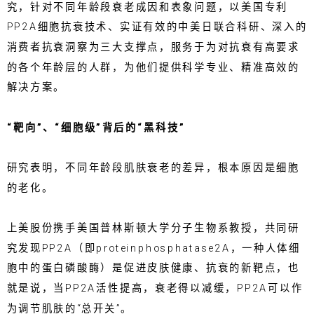
究，针对不同年龄段衰老成因和表象问题，以美国专利
PP2A细胞抗衰技术、实证有效的中美日联合科研、深入的
消费者抗衰洞察为三大支撑点，服务于为对抗衰有高要求
的各个年龄层的人群，为他们提供科学专业、精准高效的
解决方案。
“靶向”、“细胞级”背后的“黑科技”
研究表明，不同年龄段肌肤衰老的差异，根本原因是细胞
的老化。
上美股份携手美国普林斯顿大学分子生物系教授，共同研
究发现PP2A（即proteinphosphatase2A，一种人体细
胞中的蛋白磷酸酶）是促进皮肤健康、抗衰的新靶点，也
就是说，当PP2A活性提高，衰老得以减缓，PP2A可以作
为调节肌肤的“总开关”。