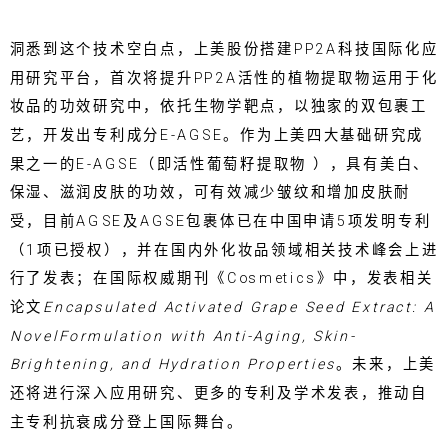
洞悉到这个技术空白点，上美股份搭建PP2A科技国际化应
用研究平台，首次将提升PP2A活性的植物提取物运用于化
妆品的功效研究中，依托生物学靶点，以独家的双包裹工
艺，开发出专利成分E-AGSE。作为上美四大基础研究成
果之一的E-AGSE（即活性葡萄籽提取物 ），具有美白、
保湿、滋润皮肤的功效，可有效减少皱纹和增加皮肤耐
受，目前AGSE及AGSE包裹体已在中国申请5项发明专利
（1项已授权），并在国内外化妆品领域相关技术峰会上进
行了发表；在国际权威期刊《Cosmetics》中，发表相关
论文
Encapsulated Activated Grape Seed Extract: A
NovelFormulation with Anti-Aging, Skin-
Brightening, and Hydration Properties
。未来，上美
还将进行深入应用研究、更多的专利及学术发表，推动自
主专利抗衰成分登上国际舞台。