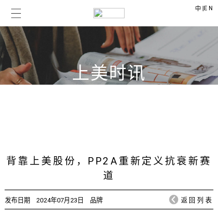
|
EN
中
上美时讯
CHICMAX NEWS
背靠上美股份，PP2A重新定义抗衰新赛
道
发布日期
2024年07月23日
品牌
返回列表