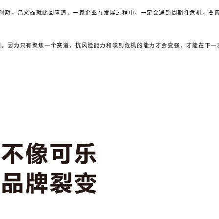
时期，吕义雄就此回应道，一家企业在发展过程中，一定会遇到周期性危机，要
原因。因为只有聚焦一个赛道，抗风险能力和嗅到危机的能力才会变强，才能在下