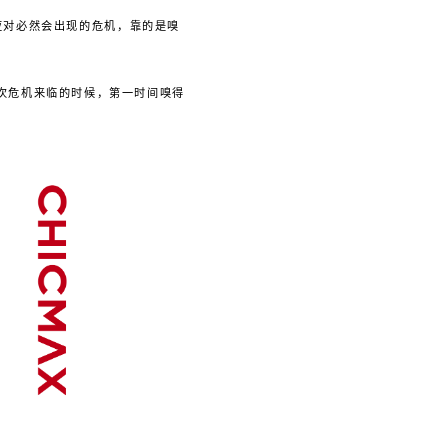
应对必然会出现的危机，靠的是嗅
一次危机来临的时候，第一时间嗅得