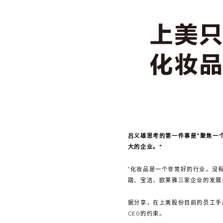
吕义雄思考的第一件事是“聚焦一
大的企业。”
“化妆品是一个非常好的行业，没
踏、宝洁、欧莱雅三家企业的发展
据分享，在上美股份目前的员工手
CEO的约束。