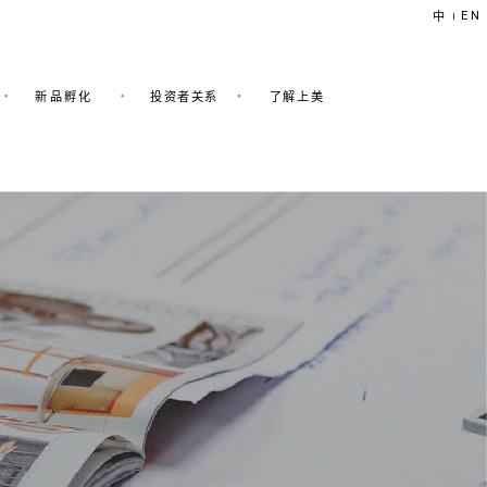
EN
中
|
新品孵化
投资者关系
了解上美