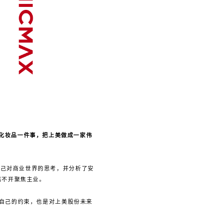
做化妆品一件事，把上美做成一家伟
自己对商业世界的思考，并分析了安
离不开聚焦主业。
对自己的约束，也是对上美股份未来