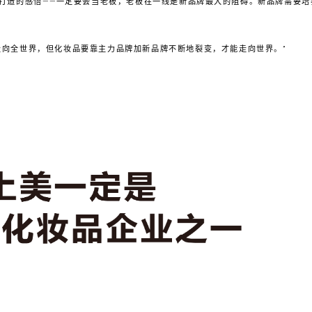
打造的感悟——一定要会当老板，老板在一线是新品牌最大的阻碍。新品牌需要培
走向全世界，但化妆品要靠主力品牌加新品牌不断地裂变，才能走向世界。”