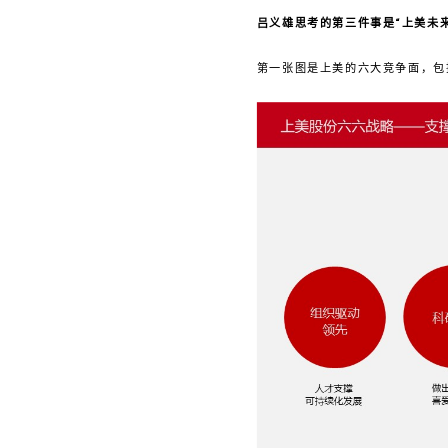
吕义雄思考的第三件事是“上美未来
第一张图是上美的六大竞争面，包