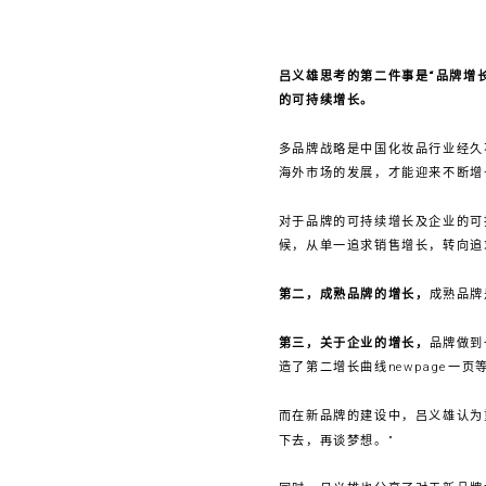
吕义雄思考的第二件事是“品牌增
的可持续增长。
多品牌战略是中国化妆品行业经久
海外市场的发展，才能迎来不断增
对于品牌的可持续增长及企业的可
候，从单一追求销售增长，转向追
第二，成熟品牌的增长，
成熟品牌
第三，关于企业的增长，
品牌做到
造了第二增长曲线newpage一页
而在新品牌的建设中，吕义雄认为
下去，再谈梦想。”