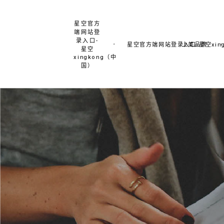
星空官方
端网站登
录入口-
星空官方端网站登录入口-星空xing
上美品牌
星空
xingkong（中
国）