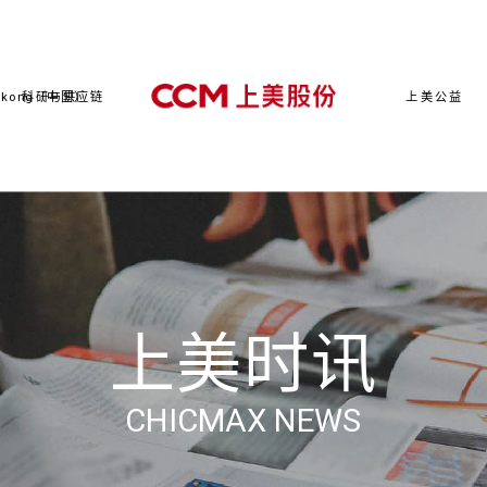
kong（中国）
科研与供应链
上美公益
上美时讯
CHICMAX NEWS