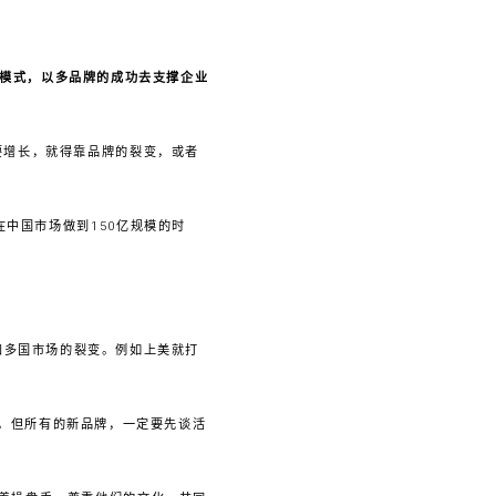
”模式，以多品牌的成功去支撑企业
要增长，就得靠品牌的裂变，或者
在中国市场做到150亿规模的时
；
和多国市场的裂变。例如上美就打
大，但所有的新品牌，一定要先谈活