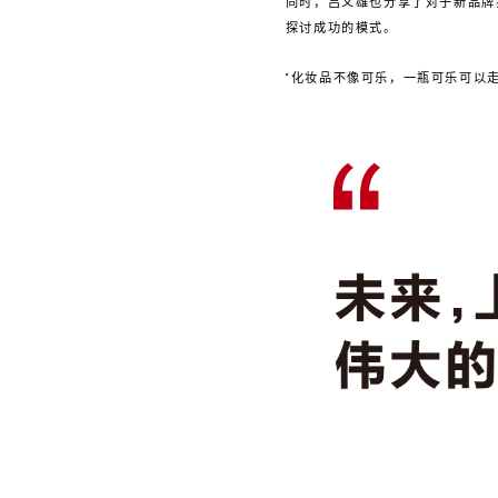
同时，吕义雄也分享了对于新品牌
探讨成功的模式。
“化妆品不像可乐，一瓶可乐可以