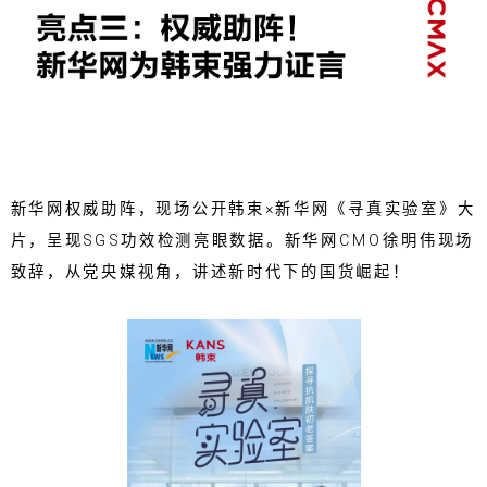
新华网权威助阵，现场公开韩束×新华网《寻真实验室》大
片，呈现SGS功效检测亮眼数据。新华网CMO徐明伟现场
致辞，从党央媒视角，讲述新时代下的国货崛起！