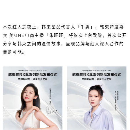
本次红人之夜上，韩束星品代言人「千惠」、韩束特邀嘉
宾 美ONE电商主播「朱旺旺」将依次上台致辞，首次公开
分享与韩束之间的温情故事，呈现品牌与红人深入合作的
更多可能。