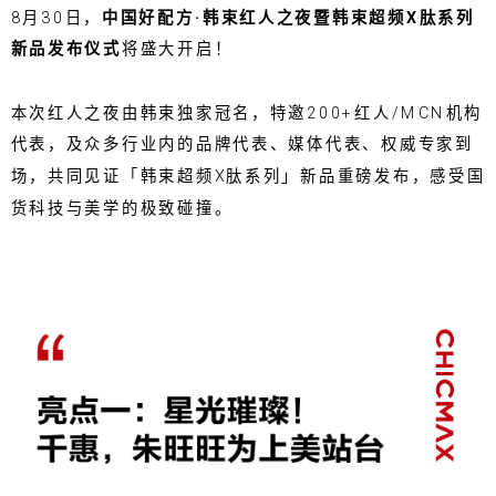
8月30日，
中国好配方·韩束红人之夜暨韩束超频X肽系列
新品发布仪式
将盛大开启！
本次红人之夜由韩束独家冠名，特邀200+红人/MCN机构
代表，及众多行业内的品牌代表、媒体代表、权威专家到
场，共同见证「韩束超频X肽系列」新品重磅发布，感受国
货科技与美学的极致碰撞。