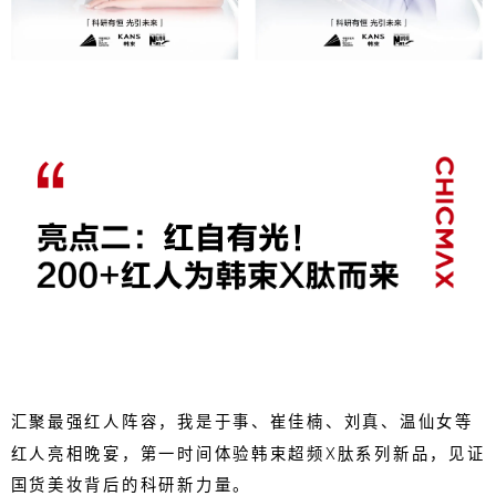
汇聚最强红人阵容，我是于事、崔佳楠、刘真、温仙女等
红人亮相晚宴，第一时间体验韩束超频X肽系列新品，见证
国货美妆背后的科研新力量。