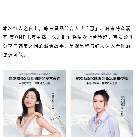
本次红人之夜上，韩束星品代言人「千惠」、韩束特邀嘉
宾 美ONE电商主播「朱旺旺」将依次上台致辞，首次公开
分享与韩束之间的温情故事，呈现品牌与红人深入合作的
更多可能。