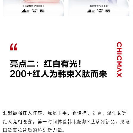
汇聚最强红人阵容，我是于事、崔佳楠、刘真、温仙女等
红人亮相晚宴，第一时间体验韩束超频X肽系列新品，见证
国货美妆背后的科研新力量。