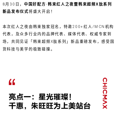
8月30日，
中国好配方·韩束红人之夜暨韩束超频X肽系列
新品发布仪式
将盛大开启！
本次红人之夜由韩束独家冠名，特邀200+红人/MCN机构
代表，及众多行业内的品牌代表、媒体代表、权威专家到
场，共同见证「韩束超频X肽系列」新品重磅发布，感受国
货科技与美学的极致碰撞。