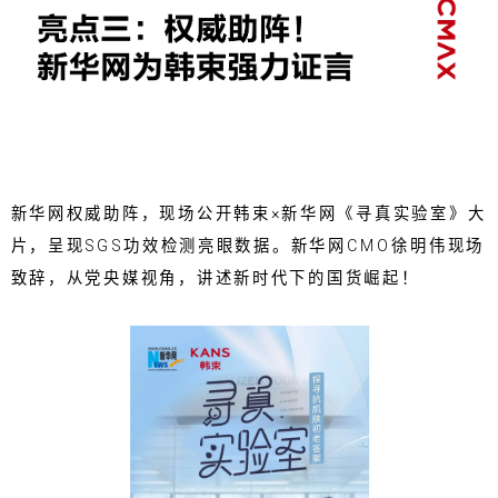
新华网权威助阵，现场公开韩束×新华网《寻真实验室》大
片，呈现SGS功效检测亮眼数据。新华网CMO徐明伟现场
致辞，从党央媒视角，讲述新时代下的国货崛起！