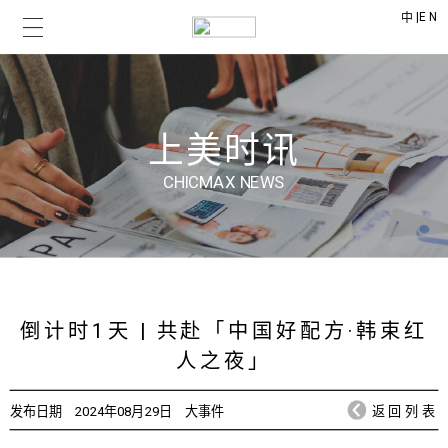
|
EN
中
上美时讯
CHICMAX NEWS
倒计时1天 | 共赴「中国好配方·韩束红
人之夜」
发布日期
2024年08月29日
大事件
返回列表