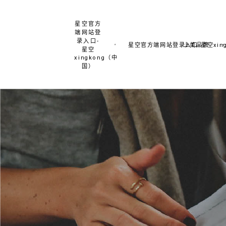
星空官方
端网站登
录入口-
星空官方端网站登录入口-星空xing
上美品牌
星空
xingkong（中
国）