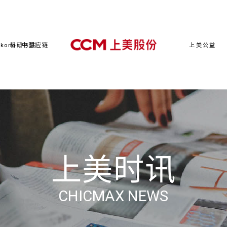
kong（中国）
科研与供应链
上美公益
上美时讯
CHICMAX NEWS