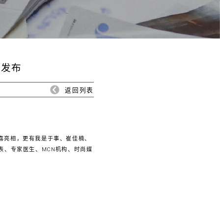
磅发布
返回列表
惊喜亮相，更有我是于事、崔佳楠、
表、专家医生、MCN机构、时尚媒