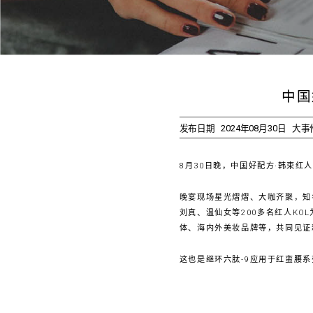
中国
发布日期
2024年08月30日
大事
8月30日晚，中国好配方·韩束红
晚宴现场星光熠熠、大咖齐聚，知
刘真、温仙女等200多名红人K
体、海内外美妆品牌等，共同见证
这也是继环六肽-9应用于红蛮腰