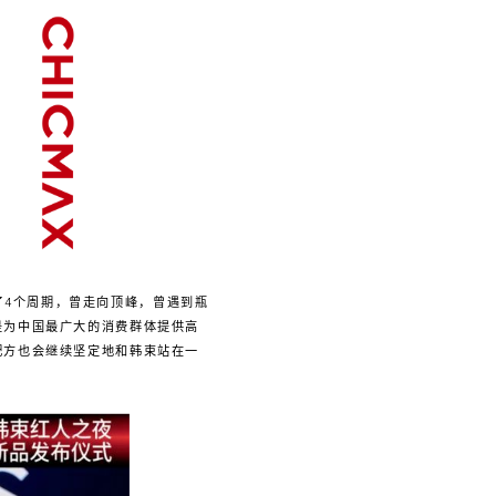
了4个周期，曾走向顶峰，曾遇到瓶
是为中国最广大的消费群体提供高
配方也会继续坚定地和韩束站在一