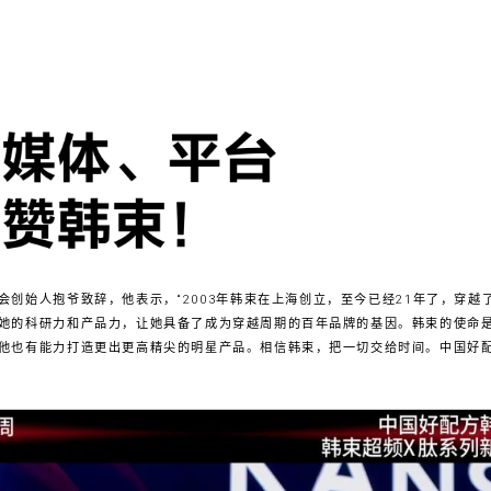
会创始人抱爷致辞，他表示，“2003年韩束在上海创立，至今已经21年了，穿越
她的科研力和产品力，让她具备了成为穿越周期的百年品牌的基因。韩束的使命
他也有能力打造更出更高精尖的明星产品。相信韩束，把一切交给时间。中国好