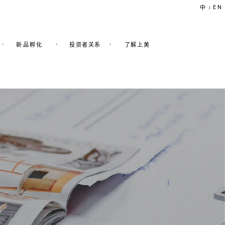
EN
中
|
新品孵化
投资者关系
了解上美