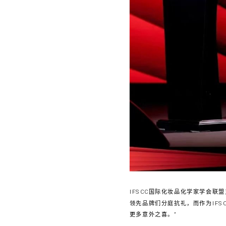
IFSCC国际化妆品化学家学会联盟主
领先品牌们分庭抗礼，而作为IF
更多意外之喜。”