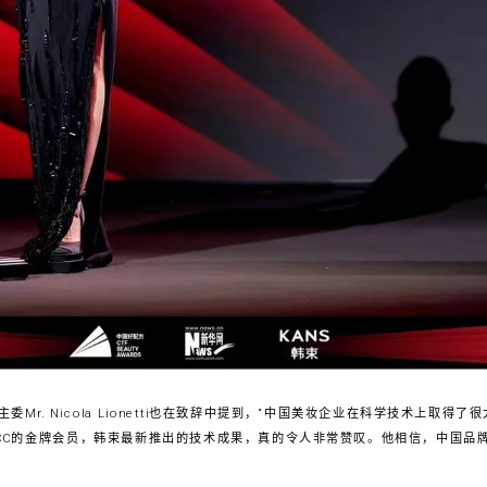
委Mr. Nicola Lionetti也在致辞中提到，“中国美妆企业在科学技术上取
SCC的金牌会员，韩束最新推出的技术成果，真的令人非常赞叹。他相信，中国品